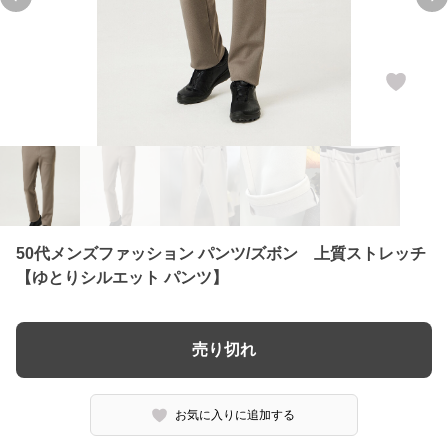
Previous slide
Ne
50代メンズファッション パンツ/ズボン 上質ストレッチ
【ゆとりシルエット パンツ】
売り切れ
お気に入りに追加する