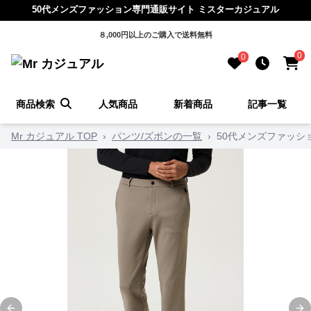
50代メンズファッション専門通販サイト ミスターカジュアル
８,000円以上のご購入で送料無料
0
0
商品検索
人気商品
新着商品
記事一覧
Mr カジュアル TOP
›
パンツ/ズボンの一覧
›
50代メンズファッシ