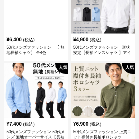
¥
6,400
¥
4,900
(税込)
(税込)
50代メンズファッション 【 無
50代メンズファッション 形状
地長袖シャツ】 全4色
安定【長袖ドレスシャツ 】アイ
ロン不要
人気
人気
¥
7,400
¥
6,900
(税込)
(税込)
50代メンズファッション 50代メ
50代メンズファッション 上質ニ
ンズ 無地オーバーサイス【長袖
ット襟付き長袖ポロシャツ