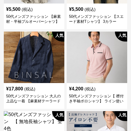
¥
5,500
¥
5,500
(税込)
(税込)
50代メンズファッション 【麻素
50代メンズファッション 【スエ
材・半袖プルオーバーシャツ】
ード素材Tシャツ】 3カラー
襟なし・襟ありの2タイプ
人気
人気
¥
17,800
¥
4,200
(税込)
(税込)
50代メンズファッション 大人の
50代メンズファッション【 襟付
上品な一着 【麻素材テーラード
き半袖ポロシャツ】 ライン使い
ジャケット】
がおしゃれな一枚
人気
人気