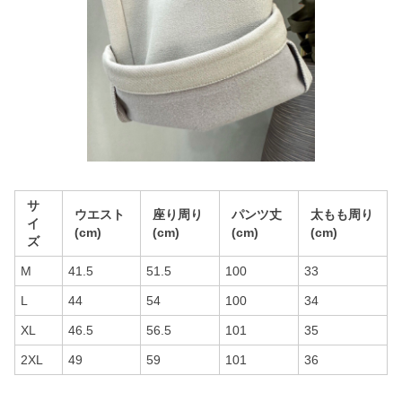
サ
ウエスト
座り周り
パンツ丈
太もも周り
イ
(cm)
(cm)
(cm)
(cm)
ズ
M
41.5
51.5
100
33
L
44
54
100
34
XL
46.5
56.5
101
35
2XL
49
59
101
36