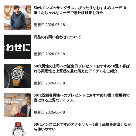
50代メンズのサングラスにぴったりなおすすめコーデ10
選！おしゃれなコーデで紫外線対策も万全
更新日
2026-06-18
商品のお問い合わせについて
更新日
2026-06-18
50代男性の上司への誕生日プレゼントおすすめ10選！喜ば
れる実用性と上質感を兼ね備えたアイテムをご紹介
更新日
2026-06-18
50代既婚者男性へのプレゼントにおすすめ10選！実用的で
喜ばれる上質なアイテム
更新日
2026-06-18
50代メンズにおすすめアクセサリー5選！品格を演出しなが
ら使いやすい