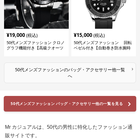
¥
19,000
¥
15,000
(税込)
(税込)
50代メンズファッション クロノ
50代メンズファッション 回転
グラフ機能付き【高級クオーツ
ベゼル付き【自動巻き防水腕時
腕時計】
計】
›
50代メンズファッション
の
バッグ・アクセサリー他
一覧
へ
50代メンズファッション バッグ・アクセサリー他の一覧を見る
Mr カジュアルは、50代の男性に特化したファッション通
販サイトです。