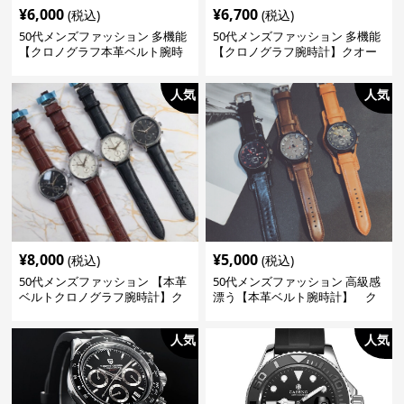
¥
6,000
¥
6,700
(税込)
(税込)
50代メンズファッション 多機能
50代メンズファッション 多機能
【クロノグラフ本革ベルト腕時
【クロノグラフ腕時計】クオー
計】クォーツ電池
ツ
人気
人気
¥
8,000
¥
5,000
(税込)
(税込)
50代メンズファッション 【本革
50代メンズファッション 高級感
ベルトクロノグラフ腕時計】ク
漂う【本革ベルト腕時計】 ク
オーツ
ォーツ
人気
人気