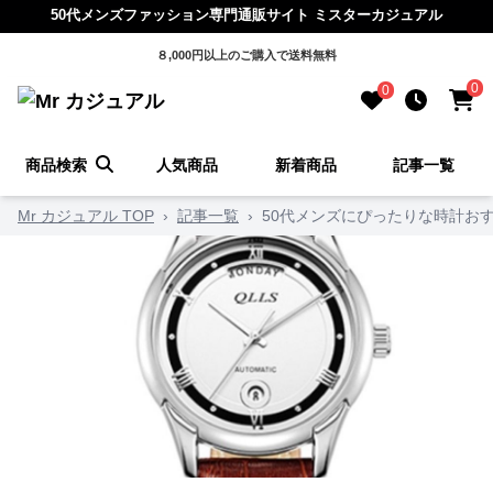
50代メンズファッション専門通販サイト ミスターカジュアル
８,000円以上のご購入で送料無料
0
0
商品検索
人気商品
新着商品
記事一覧
Mr カジュアル TOP
›
記事一覧
›
50代メンズにぴったりな時計お