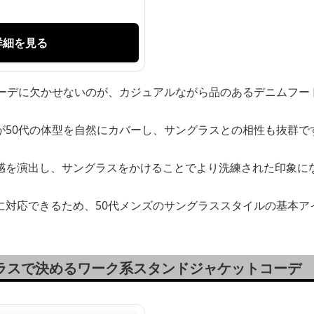
詳細を見る
コーデに欠かせないのが、カジュアルながら品のあるデニムフー
が50代の体型を自然にカバーし、サングラスとの相性も抜群で
感を演出し、サングラスをかけることでより洗練された印象に
に対応できるため、50代メンズのサングラススタイルの基本ア
グラスで決めるワーク系スタンドジャケットコーデ