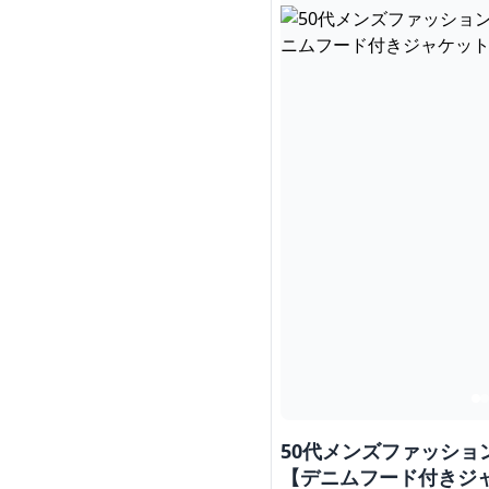
50代メンズファッショ
【デニムフード付きジ