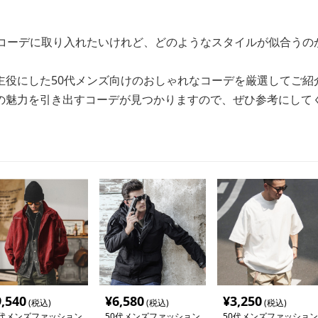
をコーデに取り入れたいけれど、どのようなスタイルが似合うの
主役にした50代メンズ向けのおしゃれなコーデを厳選してご紹
の魅力を引き出すコーデが見つかりますので、ぜひ参考にして
9,540
¥
6,580
¥
3,250
(税込)
(税込)
(税込)
0代メンズファッション
50代メンズファッション
50代メンズファッション