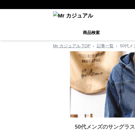
商品検索
Mr カジュアル TOP
›
記事一覧
›
50代
50代メンズのサングラ