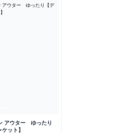
ン アウター ゆったり
ャケット】