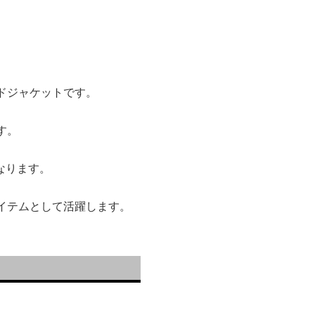
ドジャケットです。
す。
なります。
イテムとして活躍します。