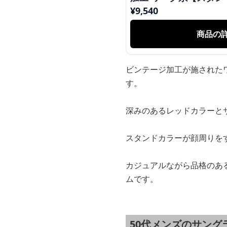
¥
9,540
商品の
ビンテージ加工が施された
す。
深みのあるレッドカラーと
スタンドカラーが顔周りを
カジュアルながら品格のあ
ムです。
50代メンズのサン