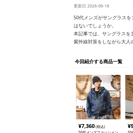
更新日
2026-06-18
50代メンズがサングラス
はないでしょうか。
本記事では、サングラスを
紫外線対策をしながら大人
今回紹介する商品一覧
¥
7,360
¥
(税込)
50代メンズファッション
5