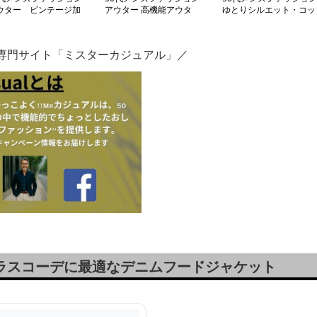
ウター ビンテージ加
アウター 高機能アウタ
ゆとりシルエット・コッ
 ワーク系【スタンド
ー【ブルゾン】
トン 【ワイドフィットT
ャケット】
シャツ】4カラー
ン専門サイト「ミスターカジュアル」／
グラスコーデに最適なデニムフードジャケット