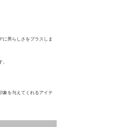
デに男らしさをプラスしま
す。
印象を与えてくれるアイテ