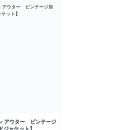
ン アウター ビンテージ
ドジャケット】