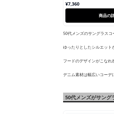
¥
7,360
商品の
50代メンズのサングラス
ゆったりとしたシルエット
フードのデザインがこなれ
デニム素材は幅広いコーデ
50代メンズがサン