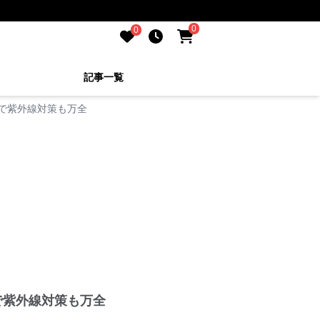
0
0
記事一覧
デで紫外線対策も万全
で紫外線対策も万全