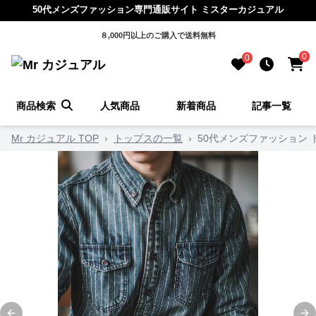
50代メンズファッション専門通販サイト ミスターカジュアル
８,000円以上のご購入で送料無料
0
0
商品検索
人気商品
新着商品
記事一覧
Mr カジュアル TOP
›
トップスの一覧
›
50代メンズファッション