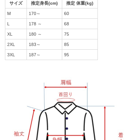
サイズ
推定身長(cm)
推定 体重(kg)
M
170～
60
L
178 ～
68
XL
180 ～
75
2XL
183～
85
3XL
187～
95