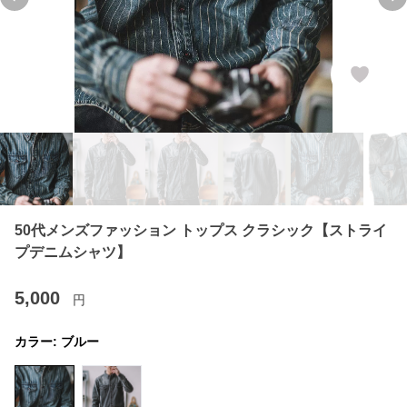
Previous slide
Ne
50代メンズファッション トップス クラシック【ストライ
プデニムシャツ】
5,000
円
カラー:
ブルー