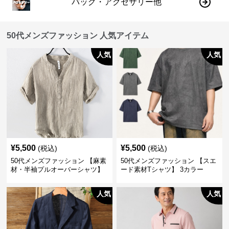
バッグ・アクセサリー他
50代メンズファッション 人気アイテム
人気
人気
¥
5,500
¥
5,500
(税込)
(税込)
50代メンズファッション 【麻素
50代メンズファッション 【スエ
材・半袖プルオーバーシャツ】
ード素材Tシャツ】 3カラー
襟なし・襟ありの2タイプ
人気
人気