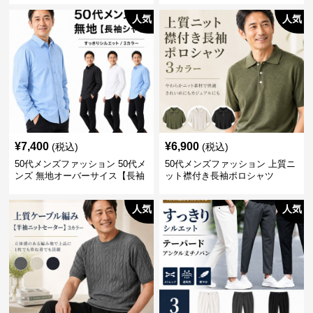
人気
人気
¥
7,400
¥
6,900
(税込)
(税込)
50代メンズファッション 50代メ
50代メンズファッション 上質ニ
ンズ 無地オーバーサイス【長袖
ット襟付き長袖ポロシャツ
シャツ】 全3色
人気
人気