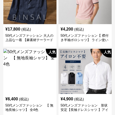
¥
17,800
¥
4,200
(税込)
(税込)
50代メンズファッション 大人の
50代メンズファッション【 襟付
上品な一着 【麻素材テーラード
き半袖ポロシャツ】 ライン使い
ジャケット】
がおしゃれな一枚
人気
人気
¥
6,400
¥
4,900
(税込)
(税込)
50代メンズファッション 【 無
50代メンズファッション 形状
地長袖シャツ】 全4色
安定【長袖ドレスシャツ 】アイ
ロン不要