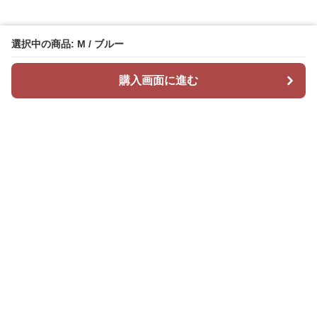
選択中の商品: M / ブルー
購入画面に進む
Mr カジュアル
について
会社概要