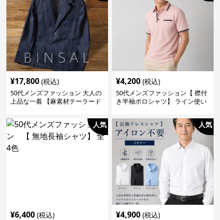
¥
17,800
¥
4,200
(税込)
(税込)
50代メンズファッション 大人の
50代メンズファッション【 襟付
上品な一着 【麻素材テーラード
き半袖ポロシャツ】 ライン使い
ジャケット】
がおしゃれな一枚
人気
人気
¥
6,400
¥
4,900
(税込)
(税込)