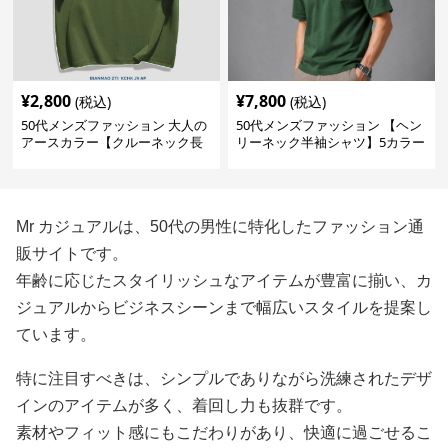
¥
2,800
¥
7,800
(税込)
(税込)
50代メンズファッション 大人の
50代メンズファッション 【ヘン
アースカラー【クルーネック長
リーネック半袖シャツ】5カラー
袖無地シャツ】5カラー
Mr カジュアルは、50代の男性に特化したファッション通
販サイトです。
年齢に応じたスタイリッシュなアイテムが豊富に揃い、カ
ジュアルからビジネスシーンまで幅広いスタイルを提案し
ています。
特に注目すべきは、シンプルでありながら洗練されたデザ
インのアイテムが多く、着回し力も抜群です。
素材やフィット感にもこだわりがあり、快適に過ごせるこ