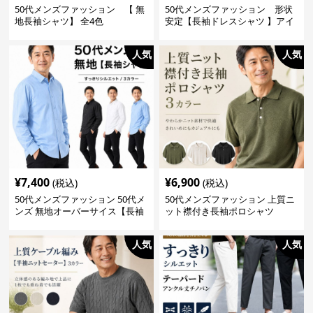
50代メンズファッション 【 無
50代メンズファッション 形状
地長袖シャツ】 全4色
安定【長袖ドレスシャツ 】アイ
ロン不要
人気
人気
¥
7,400
¥
6,900
(税込)
(税込)
50代メンズファッション 50代メ
50代メンズファッション 上質ニ
ンズ 無地オーバーサイス【長袖
ット襟付き長袖ポロシャツ
シャツ】 全3色
人気
人気