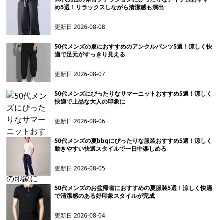
め5選！リラックスしながら清潔感も演出
更新日
2026-08-08
50代メンズの夏におすすめのアンクルパンツ5選！涼しく快
適で足元がすっきり見える
更新日
2026-08-07
50代メンズにぴったりなサマーニットおすすめ5選！涼しく
快適で上品な大人の印象に
更新日
2026-08-06
50代メンズの夏bbqにぴったりな服装おすすめ5選！涼しく
動きやすい快適スタイルで一日中楽しめる
更新日
2026-08-05
50代メンズのお盆帰省におすすめの夏服装5選！涼しく快適
で清潔感のある好印象スタイルが完成
更新日
2026-08-04