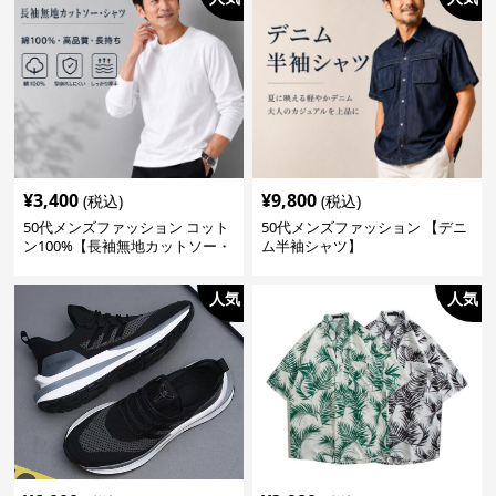
¥
3,400
¥
9,800
(税込)
(税込)
50代メンズファッション コット
50代メンズファッション 【デニ
ン100%【長袖無地カットソー・
ム半袖シャツ】
シャツ】
人気
人気