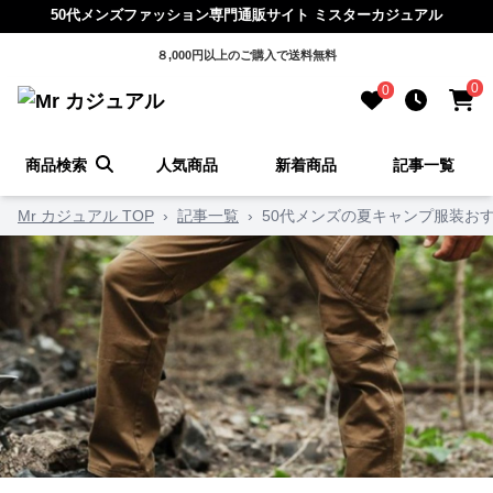
50代メンズファッション専門通販サイト ミスターカジュアル
８,000円以上のご購入で送料無料
0
0
商品検索
人気商品
新着商品
記事一覧
Mr カジュアル TOP
›
記事一覧
›
50代メンズの夏キャンプ服装お