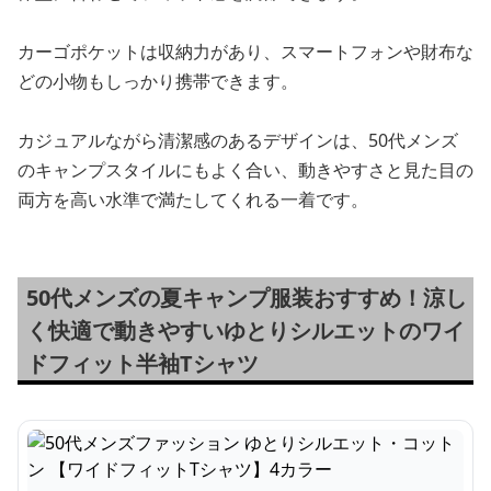
カーゴポケットは収納力があり、スマートフォンや財布な
どの小物もしっかり携帯できます。
カジュアルながら清潔感のあるデザインは、50代メンズ
のキャンプスタイルにもよく合い、動きやすさと見た目の
両方を高い水準で満たしてくれる一着です。
50代メンズの夏キャンプ服装おすすめ！涼し
く快適で動きやすいゆとりシルエットのワイ
ドフィット半袖Tシャツ