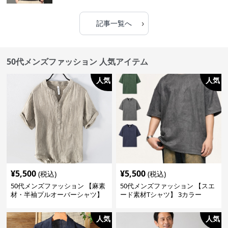
›
記事一覧へ
50代メンズファッション 人気アイテム
人気
人気
¥
5,500
¥
5,500
(税込)
(税込)
50代メンズファッション 【麻素
50代メンズファッション 【スエ
材・半袖プルオーバーシャツ】
ード素材Tシャツ】 3カラー
襟なし・襟ありの2タイプ
人気
人気