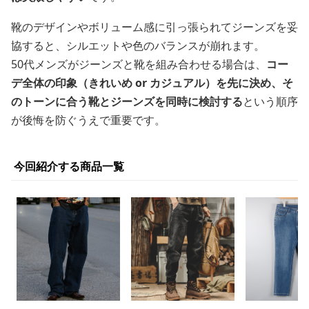
靴のデザインやボリューム感に引っ張られてジーンズを妥
協すると、シルエットや色のバランスが崩れます。
50代メンズがジーンズと靴を組み合わせる場合は、
コー
デ全体の印象（きれいめ or カジュアル）を先に決め、そ
のトーンに合う靴とジーンズを同時に検討する
という順序
が後悔を防ぐうえで重要です。
今回紹介する商品一覧