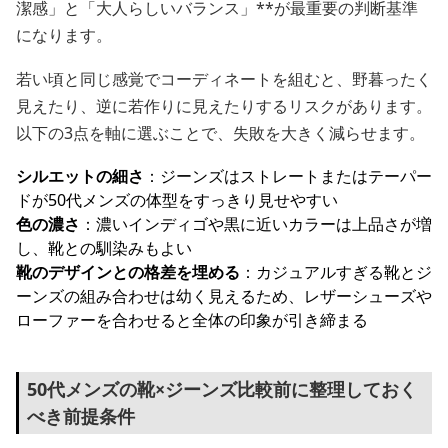
潔感」と「大人らしいバランス」**が最重要の判断基準
になります。
若い頃と同じ感覚でコーディネートを組むと、野暮ったく
見えたり、逆に若作りに見えたりするリスクがあります。
以下の3点を軸に選ぶことで、失敗を大きく減らせます。
シルエットの細さ
：ジーンズはストレートまたはテーパー
ドが50代メンズの体型をすっきり見せやすい
色の濃さ
：濃いインディゴや黒に近いカラーは上品さが増
し、靴との馴染みもよい
靴のデザインとの格差を埋める
：カジュアルすぎる靴とジ
ーンズの組み合わせは幼く見えるため、レザーシューズや
ローファーを合わせると全体の印象が引き締まる
50代メンズの靴×ジーンズ比較前に整理しておく
べき前提条件