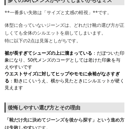
多くの50代メンズがやってしまいがちなミス
**一番多い失敗は「サイズと丈感の軽視」**です。
体型に合っていないジーンズは、どれだけ靴の選び方が正
しくても全体のシルエットを崩してしまいます。
特に以下の2点は見落としがちです。
裾が長すぎてシューズの上に溜まっている
：だぼついた印
象になり、50代メンズのコーデとしては老けた印象を与
えやすいです
ウエストサイズに対してヒップやモモに余裕がなさすぎ
る
：動きにくいうえ、横から見たときにシルエットが硬く
見えます
後悔しやすい選び方とその理由
「靴だけ先に決めてジーンズを後から探す」という進め方
は失敗しやすい
です。