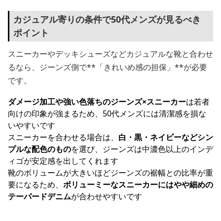
カジュアル寄りの条件で50代メンズが見るべき
ポイント
スニーカーやデッキシューズなどカジュアルな靴と合わせ
るなら、ジーンズ側で**「きれいめ感の担保」**が必要
です。
ダメージ加工や強い色落ちのジーンズ×スニーカー
は若者
向けの印象が強まるため、50代メンズには清潔感を損な
いやすいです
スニーカーを合わせる場合は、
白・黒・ネイビーなどシン
プルな配色のもの
を選び、ジーンズは中濃色以上のインデ
ィゴが安定感を出してくれます
靴のボリュームが大きいほどジーンズの裾幅との比率が重
要になるため、
ボリューミーなスニーカーにはやや細めの
テーパードデニム
が合わせやすいです