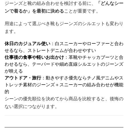
ジーンズと靴の組み合わせを検討する前に、
「どんなシー
ンで着るか」を最初に決める
ことが重要です。
用途によって選ぶべき靴もジーンズのシルエットも変わり
ます。
休日のカジュアル使い
：白スニーカーやローファーと合わ
せるなら、ストレートデニムが合わせやすい
仕事後の食事や軽いお出かけ
：革靴やチャッカブーツと合
わせるなら、テーパードや細め直線シルエットのジーンズ
が映える
アウトドア・旅行
：動きやすさ優先ならチノ風デニムやス
トレッチ素材のジーンズ＋スニーカーの組み合わせが機能
的
シーンの優先順位を決めてから商品を比較すると、後悔の
ない選択につながります。