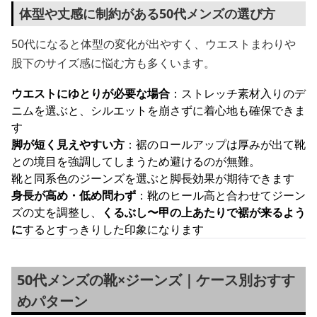
体型や丈感に制約がある50代メンズの選び方
50代になると体型の変化が出やすく、ウエストまわりや
股下のサイズ感に悩む方も多くいます。
ウエストにゆとりが必要な場合
：ストレッチ素材入りのデ
ニムを選ぶと、シルエットを崩さずに着心地も確保できま
す
脚が短く見えやすい方
：裾のロールアップは厚みが出て靴
との境目を強調してしまうため避けるのが無難。
靴と同系色のジーンズを選ぶと脚長効果が期待できます
身長が高め・低め問わず
：靴のヒール高と合わせてジーン
ズの丈を調整し、
くるぶし〜甲の上あたりで裾が来るよう
に
するとすっきりした印象になります
50代メンズの靴×ジーンズ｜ケース別おすす
めパターン