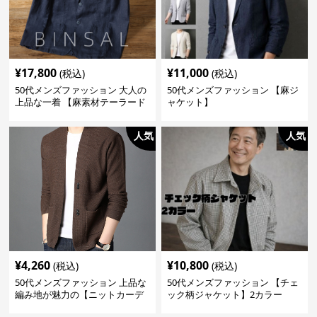
¥
17,800
¥
11,000
(税込)
(税込)
50代メンズファッション 大人の
50代メンズファッション 【麻ジ
上品な一着 【麻素材テーラード
ャケット】
ジャケット】
人気
人気
¥
4,260
¥
10,800
(税込)
(税込)
50代メンズファッション 上品な
50代メンズファッション 【チェ
編み地が魅力の【ニットカーデ
ック柄ジャケット】2カラー
ィガン】