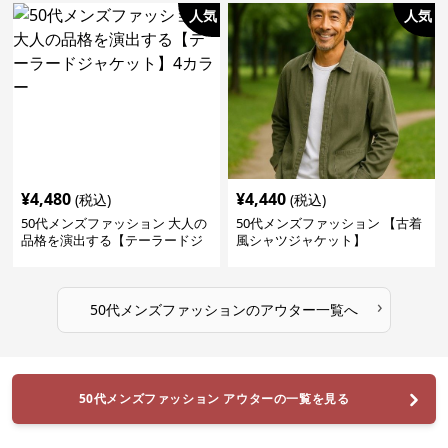
人気
人気
¥
4,480
¥
4,440
(税込)
(税込)
50代メンズファッション 大人の
50代メンズファッション 【古着
品格を演出する【テーラードジ
風シャツジャケット】
ャケット】4カラー
›
50代メンズファッション
の
アウター
一覧へ
50代メンズファッション アウターの一覧を見る