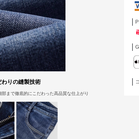
P
G
だわりの縫製技術
細部まで徹底的にこだわった高品質な仕上がり