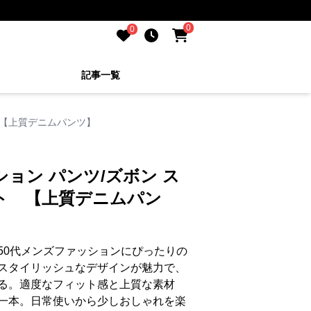
0
0
記事一覧
 【上質デニムパンツ】
ション パンツ/ズボン ス
ト 【上質デニムパン
50代メンズファッションにぴったりの
スタイリッシュなデザインが魅力で、
る。適度なフィット感と上質な素材
一本。日常使いから少しおしゃれを楽