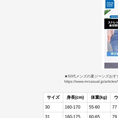
★50代メンズの夏ジーンズおす
https://www.mrcasual.jp/articles
サイズ
身長(cm)
体重(kg)
ウ
30
160-170
55-60
77
31
160-175
60-65
79