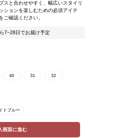
プスと合わせやすく、幅広いスタイリ
ッションを楽しむための必須アイテ
をご確認ください。
ら7~28日でお届け予定
40
31
32
イトブルー
入画面に進む