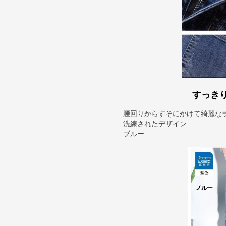
すっき
腰回りからすそにかけて綺麗な
洗練されたデザイン
ブルー