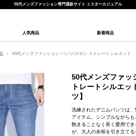
50代メンズファッション専門通販サイト ミスターカジュアル
人気商品
新着商品
覧
›
50代メンズファッション パンツ/ズボン ストレートシルエット
50代メンズファッ
トレートシルエッ
ツ】
洗練されたデニムパンツは、
アイテム。シンプルながらも
飽きることなく長く愛用でき
が、大人の余裕を引き立てる