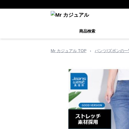
商品検索
Mr カジュアル TOP
›
パンツ/ズボンの一