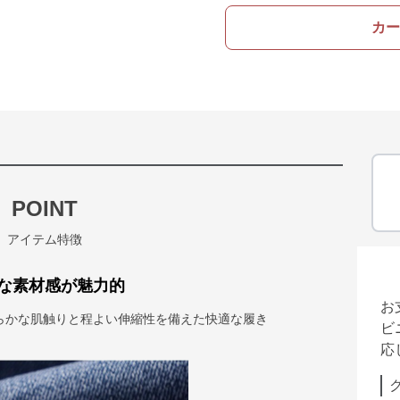
カー
POINT
アイテム特徴
な素材感が魅力的
お
らかな肌触りと程よい伸縮性を備えた快適な履き
ビ
応