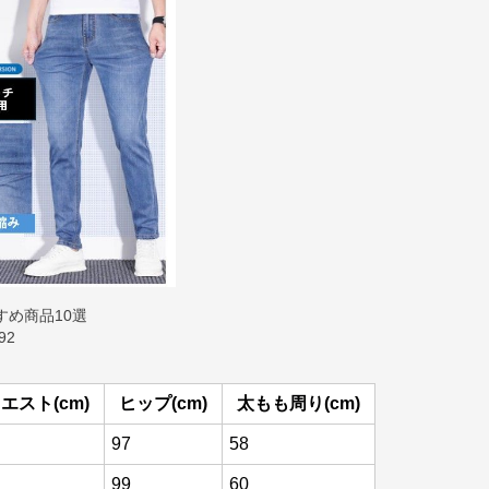
すめ商品10選
/92
エスト(cm)
ヒップ(cm)
太もも周り(cm)
97
58
99
60