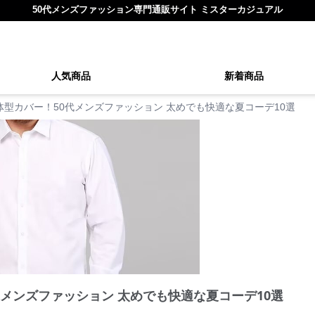
50代メンズファッション専門通販サイト ミスターカジュアル
人気商品
新着商品
体型カバー！50代メンズファッション 太めでも快適な夏コーデ10選
代メンズファッション 太めでも快適な夏コーデ10選