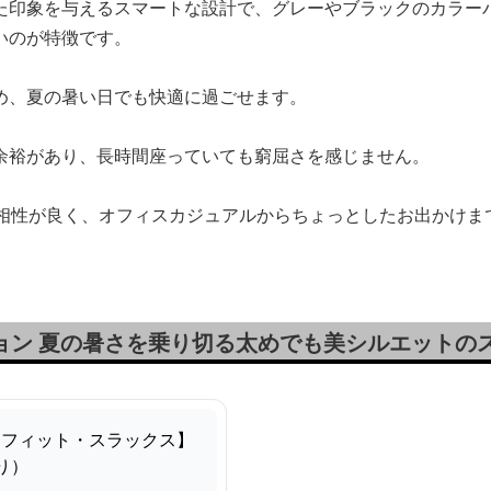
た印象を与えるスマートな設計で、グレーやブラックのカラー
いのが特徴です。
め、夏の暑い日でも快適に過ごせます。
余裕があり、長時間座っていても窮屈さを感じません。
と相性が良く、オフィスカジュアルからちょっとしたお出かけま
ション 夏の暑さを乗り切る太めでも美シルエットの