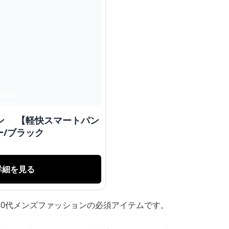
ョン 【軽快スマートパン
/ブラック
詳細を見る
50代メンズファッションの必須アイテムです。