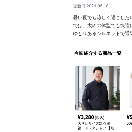
更新日
2026-06-18
暑い夏でも涼しく過ごした
では、太めの体型でも快適
ゆとりあるシルエットで通
今回紹介する商品一覧
¥
3,280
¥
(税込)
大きいサイズ対応 長
5
袖 ドレスシャツ 【無
【