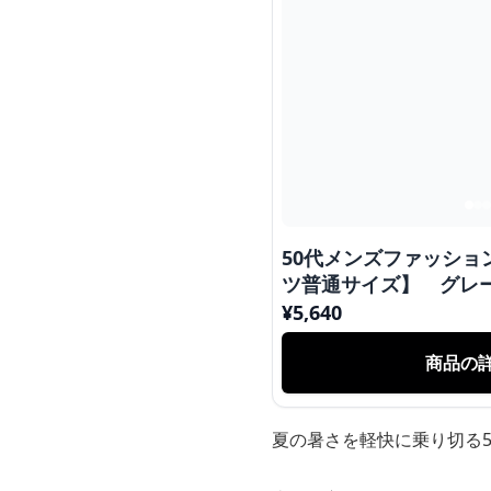
50代メンズファッシ
ツ普通サイズ】 グレー
¥
5,640
商品の
夏の暑さを軽快に乗り切る