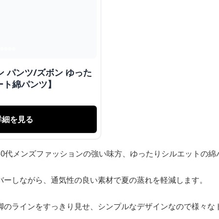
 パンツ/ズボン ゆった
ート綿パンツ】
詳細を見る
50代メンズファッションの強い味方、ゆったりシルエットの綿
バーしながら、通気性の良い素材で夏の蒸れを軽減します。
脚のラインをすっきり見せ、シンプルなデザインなので様々な