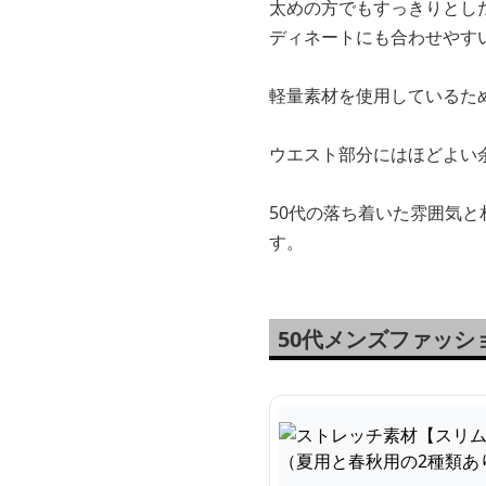
太めの方でもすっきりとし
ディネートにも合わせやす
軽量素材を使用しているた
ウエスト部分にはほどよい
50代の落ち着いた雰囲気
す。
50代メンズファッ