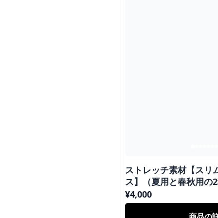
ストレッチ素材【スリ
ス】（夏用と春秋用の
¥
4,000
商品の