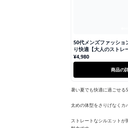
50代メンズファッション
り快適【大人のストレ
¥
4,980
商品の
暑い夏でも快適に過ごせる
太めの体型をさりげなくカ
ストレートなシルエットが