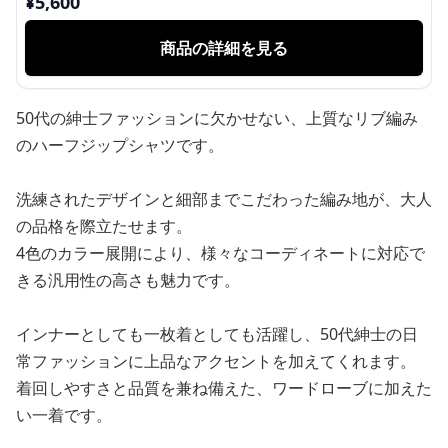
¥
5,600
商品の詳細を見る
50代の紳士ファッションに欠かせない、上質なリブ編み
のハーフジップシャツです。
洗練されたデザインと細部までこだわった編み地が、大人
の品格を際立たせます。
4色のカラー展開により、様々なコーディネートに対応で
きる汎用性の高さも魅力です。
インナーとしても一枚着としても活躍し、50代紳士の日
常ファッションに上品なアクセントを加えてくれます。
着回しやすさと品質を兼ね備えた、ワードローブに加えた
い一着です。