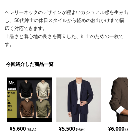
ヘンリーネックのデザインが程よいカジュアル感を生み出
し、50代紳士の休日スタイルから軽めのお出かけまで幅
広く対応できます。
上品さと着心地の良さを両立した、紳士のための一枚で
す。
今回紹介した商品一覧
¥
5,600
¥
5,500
¥
6,000
(税込)
(税込)
(税込