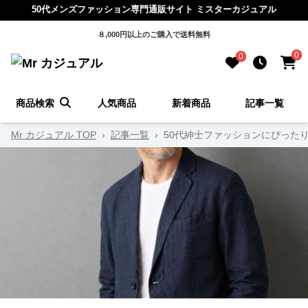
50代メンズファッション専門通販サイト ミスターカジュアル
８,000円以上のご購入で送料無料
0
0
商品検索
人気商品
新着商品
記事一覧
Mr カジュアル TOP
›
記事一覧
›
50代紳士ファッションにぴった