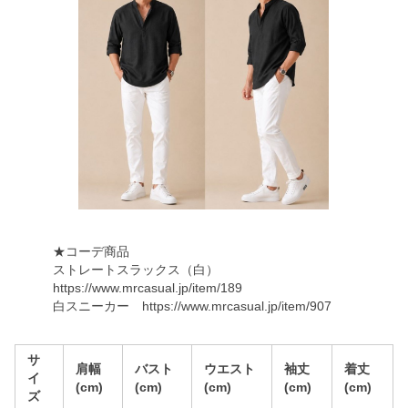
★コーデ商品
ストレートスラックス（白）
https://www.mrcasual.jp/item/189
白スニーカー
https://www.mrcasual.jp/item/907
サ
肩幅
バスト
ウエスト
袖丈
着丈
イ
(cm)
(cm)
(cm)
(cm)
(cm)
ズ