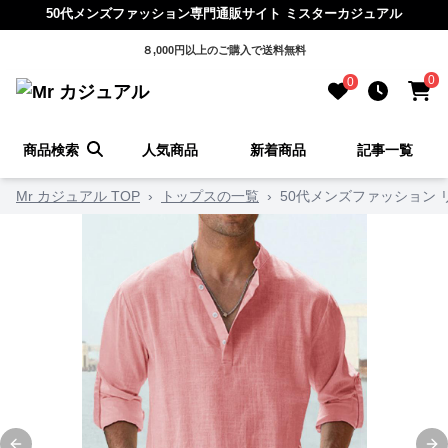
50代メンズファッション専門通販サイト ミスターカジュアル
８,000円以上のご購入で送料無料
0
0
商品検索
人気商品
新着商品
記事一覧
Mr カジュアル TOP
›
トップスの一覧
›
50代メンズファッション