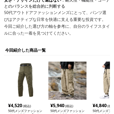
安さ・デザインだけで選ばない
：耐久性・機能性・コーデ
とのバランスを総合的に判断する
50代アウトドアファッションメンズにとって、パンツ選
びはアクティブな日常を快適に支える重要な投資です。
今回ご紹介した選び方の軸を参考に、自分のライフスタイ
ルに合った一着を見つけてください。
今回紹介した商品一覧
¥
4,520
¥
5,940
¥
4,840
(税込)
(税込)
(税込
50代メンズファッション
50代メンズファッション
50代メンズフ