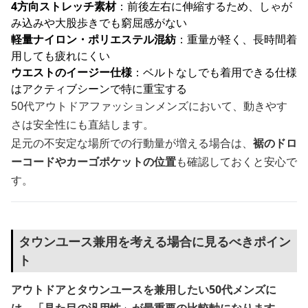
4方向ストレッチ素材
：前後左右に伸縮するため、しゃが
み込みや大股歩きでも窮屈感がない
軽量ナイロン・ポリエステル混紡
：重量が軽く、長時間着
用しても疲れにくい
ウエストのイージー仕様
：ベルトなしでも着用できる仕様
はアクティブシーンで特に重宝する
50代アウトドアファッションメンズにおいて、動きやす
さは安全性にも直結します。
足元の不安定な場所での行動量が増える場合は、
裾のドロ
ーコードやカーゴポケットの位置
も確認しておくと安心で
す。
タウンユース兼用を考える場合に見るべきポイン
ト
アウトドアとタウンユースを兼用したい50代メンズに