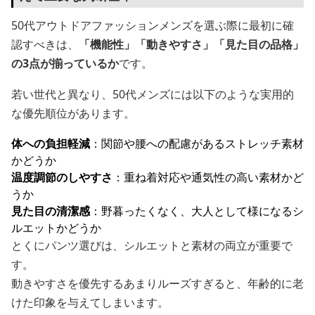
50代アウトドアファッションメンズを選ぶ際に最初に確
認すべきは、
「機能性」「動きやすさ」「見た目の品格」
の3点が揃っているか
です。
若い世代と異なり、50代メンズには以下のような実用的
な優先順位があります。
体への負担軽減
：関節や腰への配慮があるストレッチ素材
かどうか
温度調節のしやすさ
：重ね着対応や通気性の高い素材かど
うか
見た目の清潔感
：野暮ったくなく、大人として様になるシ
ルエットかどうか
とくにパンツ選びは、シルエットと素材の両立が重要で
す。
動きやすさを優先するあまりルーズすぎると、年齢的に老
けた印象を与えてしまいます。