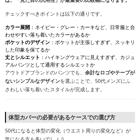
は、「見た目の汎用性」が最重要の比較軸になります。
チェックすべきポイントは以下の通りです。
カラー展開
：ネイビー・グレー・カーキなど、日常服と合
わせやすい落ち着いたカラーがあるか
ポケットのデザイン
：ポケットが主張しすぎず、スッキリ
した印象を保てるか
丈とシルエット
：ハイキングウェアに見えすぎず、カジュ
アルパンツとして通用するシルエットか
アウトドアブランドのパンツでも、
余計なロゴやテープが
ないシンプルなデザイン
を選ぶことで、50代メンズにふ
さわしい落ち着いたスタイルが完成します。
体型カバーの必要があるケースでの選び方
50代になると体型の変化（ウエスト周りの変化など）が
気になる方も多いでしょう。