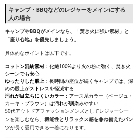
キャンプ・BBQなどのレジャーをメインにする
人の場合
キャンプやBBQがメインなら、「焚き火に強い素材」と
「座り心地」を優先しましょう。
具体的なポイントは以下です。
コットン混紡素材
：化繊100%より火の粉に強く、焚き火
シーンでも安心
ゆったりした股上
：長時間の座位が続くキャンプでは、深
めの股上がストレスを軽減する
汚れが目立ちにくいカラー
：アース系カラー（ベージュ・
カーキ・ブラウン）は汚れが馴染みやすい
50代アウトドアファッションメンズとしてレジャーシー
ンを楽しむなら、
機能性とリラックス感を兼ね備えたパン
ツ
が長く愛用できる一着になります。