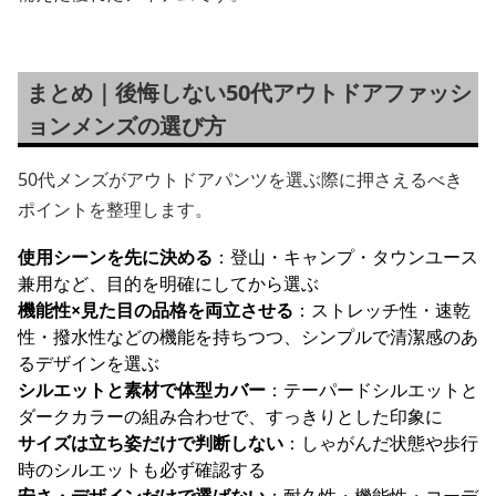
まとめ｜後悔しない50代アウトドアファッシ
ョンメンズの選び方
50代メンズがアウトドアパンツを選ぶ際に押さえるべき
ポイントを整理します。
使用シーンを先に決める
：登山・キャンプ・タウンユース
兼用など、目的を明確にしてから選ぶ
機能性×見た目の品格を両立させる
：ストレッチ性・速乾
性・撥水性などの機能を持ちつつ、シンプルで清潔感のあ
るデザインを選ぶ
シルエットと素材で体型カバー
：テーパードシルエットと
ダークカラーの組み合わせで、すっきりとした印象に
サイズは立ち姿だけで判断しない
：しゃがんだ状態や歩行
時のシルエットも必ず確認する