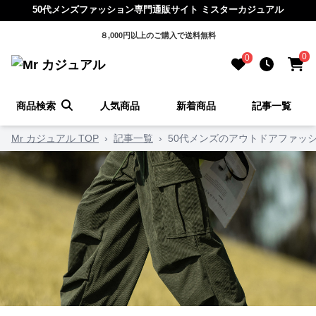
50代メンズファッション専門通販サイト ミスターカジュアル
８,000円以上のご購入で送料無料
0
0
商品検索
人気商品
新着商品
記事一覧
Mr カジュアル TOP
›
記事一覧
›
50代メンズのアウトドアファッ