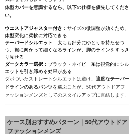
体型カバーを意識するなら、以下の仕様を優先してくださ
い。
ウエストアジャスター付き
：サイズの微調整が効くため、
体型変化に柔軟に対応できる
テーパードシルエット
：太もも部分にゆとりを持たせつ
つ、裾に向かって細くなるラインが、脚のラインをすっき
り見せる
ダークカラー選択
：ブラック・ネイビー系は視覚的にシル
エットを引き締める効果がある
ダボついたストレートシルエットは避け、
適度なテーパー
ドラインのあるパンツ
を選ぶことが、50代アウトドアフ
ァッションメンズとしてのスタイルアップに直結します。
ケース別おすすめパターン｜50代アウトドア
ファッションメンズ