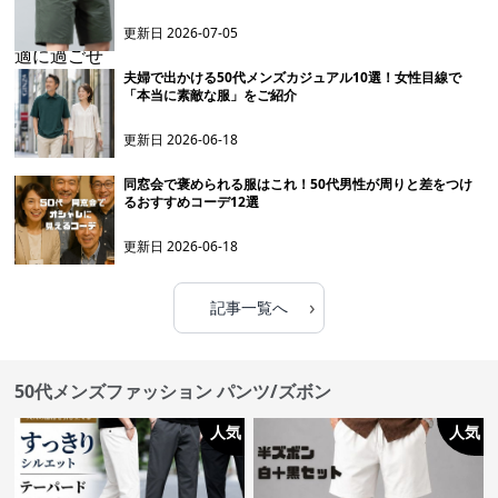
更新日
2026-07-05
夫婦で出かける50代メンズカジュアル10選！女性目線で
「本当に素敵な服」をご紹介
更新日
2026-06-18
同窓会で褒められる服はこれ！50代男性が周りと差をつけ
るおすすめコーデ12選
更新日
2026-06-18
›
記事一覧へ
50代メンズファッション パンツ/ズボン
人気
人気