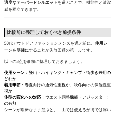
適度なテーパードシルエット
を選ぶことで、機能性と清潔
感を両立できます。
比較前に整理しておくべき前提条件
50代アウトドアファッションメンズを選ぶ前に、
使用シ
ーンを明確にすること
が失敗回避の第一歩です。
以下の3点を事前に整理しておきましょう。
使用シーン
：登山・ハイキング・キャンプ・街歩き兼用の
どれか
着用季節
：春夏向けの通気性重視か、秋冬向けの保温性重
視か
体型の変化への対応
：ウエスト調整機能（アジャスター）
の有無
シーンが曖昧なまま選ぶと、「山では使えるが街では浮い