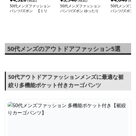
(税込)
(税込)
(税込
50代メンズファッション
50代メンズファッション
50代メンズフ
パンツ/ズボン 【ミリ
パンツ/ズボン ゆったり
パンツ/ズボン
タリー調・機能性カーゴ
【ミリタリーカーゴパン
たりカーゴジョ
パンツ】
ツ】
ツ】
50代メンズのアウトドアファッション5選
50代アウトドアファッションメンズに最適な裾
絞り多機能ポケット付きカーゴパンツ