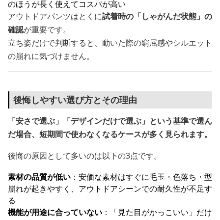
のほうが長く使えてコスパが高い
アウトドアパンツはとくに
試着時の「しゃがんだ状態」の
確認
が重要です。
立ち姿だけで判断すると、動いた際の窮屈感やシルエット
の崩れに気づけません。
後悔しやすい選び方とその理由
「安さで選ぶ」「デザインだけで選ぶ」という基準で選ん
だ場合、短期間で使わなくなるケースが多く見られます。
後悔の原因として多いのは以下の3点です。
素材の品質が低い
：安価な素材はすぐに毛玉・色落ち・型
崩れが起きやすく、アウトドアシーンでの耐久性が不足す
る
機能が用途に合っていない
：「見た目がかっこいい」だけ