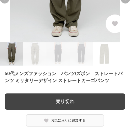
Previous slide
Ne
50代メンズファッション パンツ/ズボン ストレートパ
ンツ ミリタリーデザイン ストレートカーゴパンツ
売り切れ
お気に入りに追加する