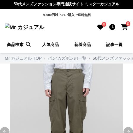
50代メンズファッション専門通販サイト ミスターカジュアル
８,000円以上のご購入で送料無料
0
0
商品検索
人気商品
新着商品
記事一覧
Mr カジュアル TOP
›
パンツ/ズボンの一覧
›
50代メンズファッシ