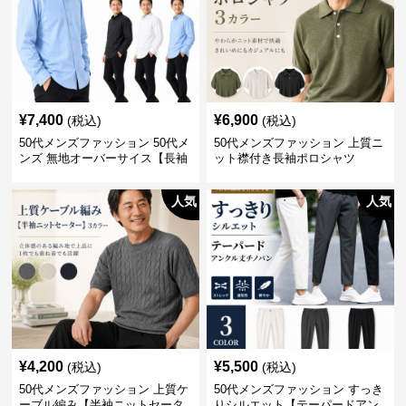
¥
7,400
¥
6,900
(税込)
(税込)
50代メンズファッション 50代メ
50代メンズファッション 上質ニ
ンズ 無地オーバーサイス【長袖
ット襟付き長袖ポロシャツ
シャツ】 全3色
人気
人気
¥
4,200
¥
5,500
(税込)
(税込)
50代メンズファッション 上質ケ
50代メンズファッション すっき
ーブル編み【半袖ニットセータ
りシルエット【テーパードアン