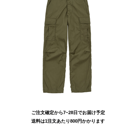
ご注文確定から7~28日でお届け予定
送料は1注文あたり
800
円かかります