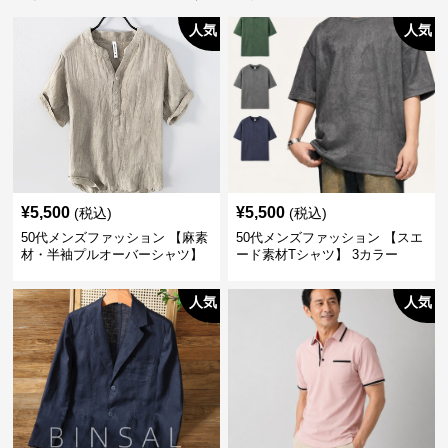
人気
人気
¥
5,500
¥
5,500
(税込)
(税込)
50代メンズファッション 【麻素
50代メンズファッション 【スエ
材・半袖プルオーバーシャツ】
ード素材Tシャツ】 3カラー
襟なし・襟ありの2タイプ
人気
人気