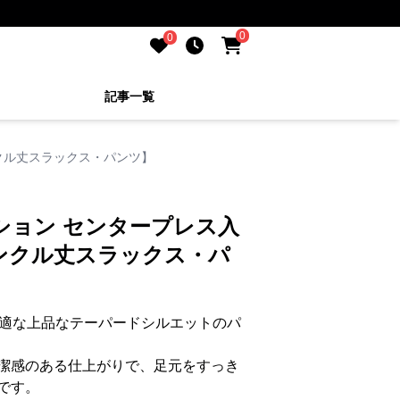
0
0
記事一覧
クル丈スラックス・パンツ】
ション センタープレス入
ンクル丈スラックス・パ
最適な上品なテーパードシルエットのパ
潔感のある仕上がりで、足元をすっき
です。