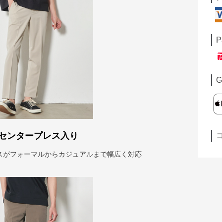
P
G
センタープレス入り
スがフォーマルからカジュアルまで幅広く対応