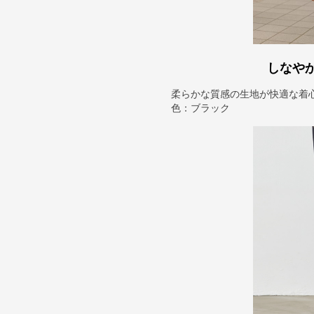
しなや
柔らかな質感の生地が快適な着
色：ブラック