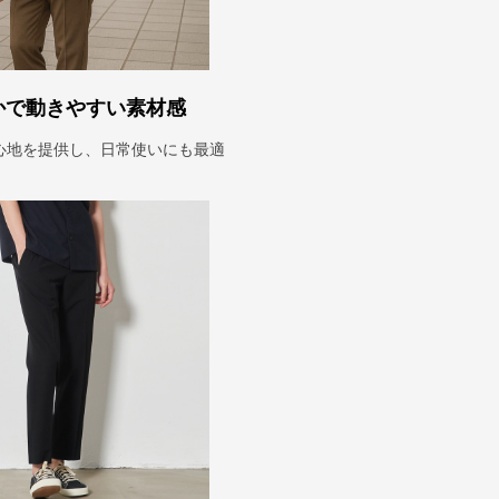
かで動きやすい素材感
心地を提供し、日常使いにも最適