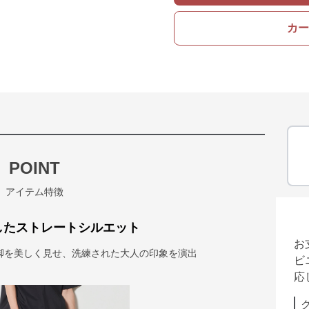
カー
POINT
アイテム特徴
したストレートシルエット
お
脚を美しく見せ、洗練された大人の印象を演出
ビ
応