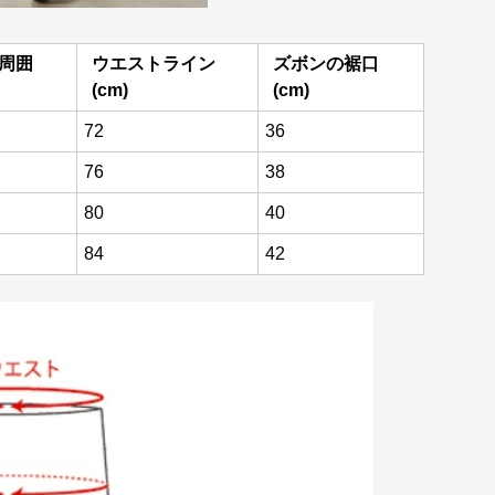
周囲
ウエストライン
ズボンの裾口
(cm)
(cm)
72
36
76
38
80
40
84
42