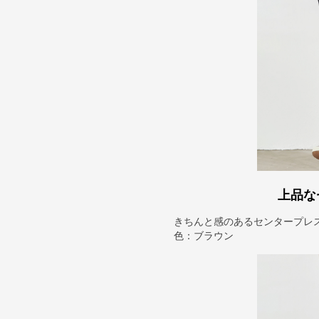
上品な
きちんと感のあるセンタープレ
色：ブラウン