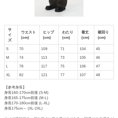
サ
ウエスト
ヒップ
わたり
着丈
裾回り
イ
(cm)
(cm)
(cm)
(cm)
(cm)
ズ
S
70
109
71
104
45
M
74
113
73
105
46
L
78
117
75
106
47
XL
82
121
77
107
48
【参考身長】
身長160-170cm前後 (S-M)
身長165-175cm前後 (M-L)
身長170-180cm前後 (L-XL)
身長175cm～ (XL-2XL)