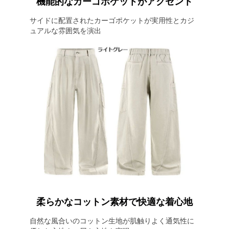
機能的なカーゴポケットがアクセント
サイドに配置されたカーゴポケットが実用性とカジ
ュアルな雰囲気を演出
柔らかなコットン素材で快適な着心地
自然な風合いのコットン生地が肌触りよく通気性に