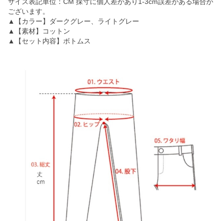
サイズ表記単位：CM 採寸に個人差があり1-3cm誤差がある場合が
ございます。
▲【カラー】ダークグレー、ライトグレー
▲【素材】コットン
▲【セット内容】ボトムス