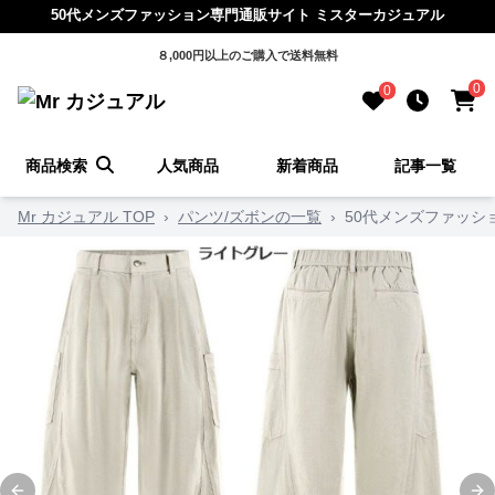
50代メンズファッション専門通販サイト ミスターカジュアル
８,000円以上のご購入で送料無料
0
0
商品検索
人気商品
新着商品
記事一覧
Mr カジュアル TOP
›
パンツ/ズボンの一覧
›
50代メンズファッ