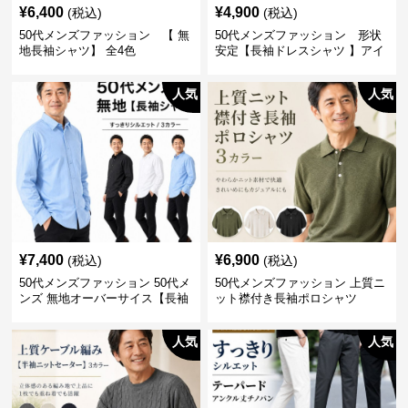
¥
6,400
¥
4,900
(税込)
(税込)
50代メンズファッション 【 無
50代メンズファッション 形状
地長袖シャツ】 全4色
安定【長袖ドレスシャツ 】アイ
ロン不要
人気
人気
¥
7,400
¥
6,900
(税込)
(税込)
50代メンズファッション 50代メ
50代メンズファッション 上質ニ
ンズ 無地オーバーサイス【長袖
ット襟付き長袖ポロシャツ
シャツ】 全3色
人気
人気