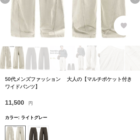
Previous slide
Ne
50代メンズファッション 大人の【マルチポケット付き
ワイドパンツ】
11,500
円
カラー:
ライトグレー