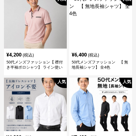
¥
4,200
¥
6,400
(税込)
(税込)
50代メンズファッション【 襟付
50代メンズファッション 【 無
き半袖ポロシャツ】 ライン使い
地長袖シャツ】 全4色
がおしゃれな一枚
人気
人気