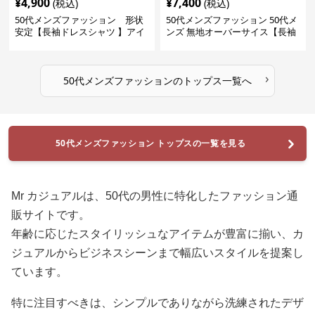
¥
4,900
¥
7,400
(税込)
(税込)
50代メンズファッション 形状
50代メンズファッション 50代メ
安定【長袖ドレスシャツ 】アイ
ンズ 無地オーバーサイス【長袖
ロン不要
シャツ】 全3色
›
50代メンズファッション
の
トップス
一覧へ
50代メンズファッション トップスの一覧を見る
Mr カジュアルは、50代の男性に特化したファッション通
販サイトです。
年齢に応じたスタイリッシュなアイテムが豊富に揃い、カ
ジュアルからビジネスシーンまで幅広いスタイルを提案し
ています。
特に注目すべきは、シンプルでありながら洗練されたデザ