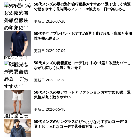
50代メンズの夏の海外旅行服装おすすめ11選！涼しく快適
で動きやすく長時間のフライトや観光も一日中楽しめる
更新日
2026-07-30
50代男性にプレゼントおすすめ5選！喜ばれる上質感と実用
性を兼ね備えた
更新日
2026-07-09
50代メンズの夏着痩せコーデおすすめ11選！体型カバーし
ながら涼しく快適に過ごせる
更新日
2026-07-28
50代メンズの夏アウトドアファッションおすすめ10選！通
気性が良く動きやすい
更新日
2026-06-18
50代メンズのサングラスにぴったりなおすすめコーデ10
選！おしゃれなコーデで紫外線対策も万全