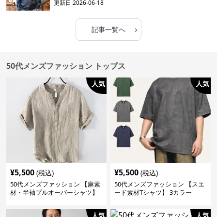
更新日
2026-06-18
›
記事一覧へ
50代メンズファッション トップス
人気
人気
¥
5,500
¥
5,500
(税込)
(税込)
50代メンズファッション 【麻素
50代メンズファッション 【スエ
材・半袖プルオーバーシャツ】
ード素材Tシャツ】 3カラー
襟なし・襟ありの2タイプ
人気
人気