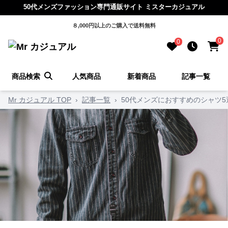
50代メンズファッション専門通販サイト ミスターカジュアル
８,000円以上のご購入で送料無料
0
0
商品検索
人気商品
新着商品
記事一覧
Mr カジュアル TOP
›
記事一覧
›
50代メンズにおすすめのシャツ