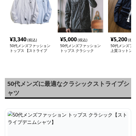
¥
3,340
¥
5,000
¥
5,200
(税込)
(税込)
(税込
50代メンズファッション
50代メンズファッション
50代メンズフ
トップス 【ストライプ
トップス クラシック
上質コットン 
柄 レギュラーカラーシ
【ストライプデニムシャ
ダウン・シャツ
ャツ】
ツ】
50代メンズに最適なクラシックストライプシ
ャツ