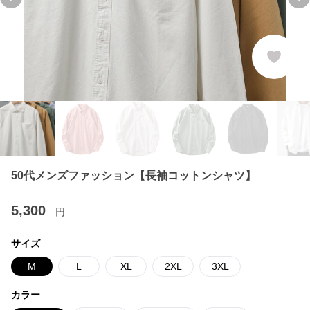
Previous slide
Ne
50代メンズファッション【長袖コットンシャツ】
5,300
円
サイズ
M
L
XL
2XL
3XL
カラー