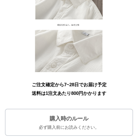
ご注文確定から7~28日でお届け予定
送料は1注文あたり
800
円かかります
購入時のルール
必ず購入前にお読みください。