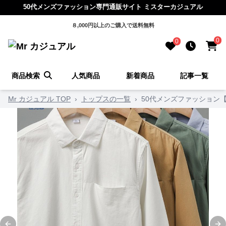
50代メンズファッション専門通販サイト ミスターカジュアル
８,000円以上のご購入で送料無料
0
0
商品検索
人気商品
新着商品
記事一覧
Mr カジュアル TOP
›
トップスの一覧
›
50代メンズファッション