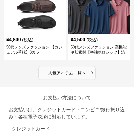
¥
4,800
¥
4,500
(税込)
(税込)
50代メンズファッション 【カジ
50代メンズファッション 高機能
ュアル革靴】3カラー
冷却素材【半袖ポロシャツ】渋
めカラー
›
人気アイテム一覧へ
お支払い方法について
お支払いは、クレジットカード・コンビニ/銀行振り込
み・各種電子決済に対応しています。
クレジットカード