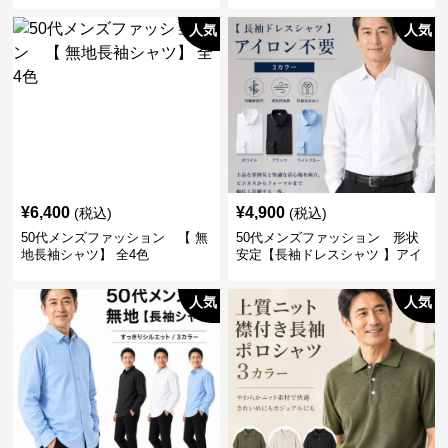
人気
人気
¥
6,400
¥
4,900
(税込)
(税込)
50代メンズファッション 【 無
50代メンズファッション 形状
地長袖シャツ】 全4色
安定【長袖ドレスシャツ 】アイ
ロン不要
人気
人気