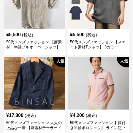
¥
5,500
¥
5,500
(税込)
(税込)
50代メンズファッション 【麻素
50代メンズファッション 【スエ
材・半袖プルオーバーシャツ】
ード素材Tシャツ】 3カラー
襟なし・襟ありの2タイプ
人気
人気
¥
17,800
¥
4,200
(税込)
(税込)
50代メンズファッション 大人の
50代メンズファッション【 襟付
上品な一着 【麻素材テーラード
き半袖ポロシャツ】 ライン使い
ジャケット】
がおしゃれな一枚