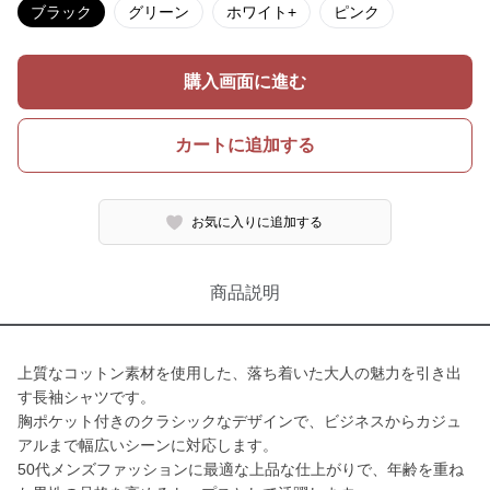
ブラック
グリーン
ホワイト+
ピンク
購入画面に進む
カートに追加する
お気に入りに追加する
商品説明
上質なコットン素材を使用した、落ち着いた大人の魅力を引き出
す長袖シャツです。
胸ポケット付きのクラシックなデザインで、ビジネスからカジュ
アルまで幅広いシーンに対応します。
50代メンズファッションに最適な上品な仕上がりで、年齢を重ね