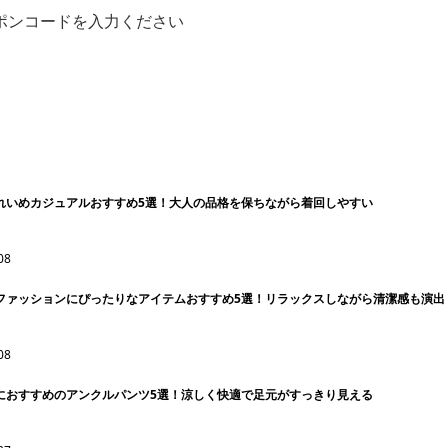
ポンコードを入力ください
きれいめカジュアルおすすめ5選！大人の品格を保ちながら着回しやすい
08
日ファッションにぴったりなアイテムおすすめ5選！リラックスしながら清潔感も演出
08
夏におすすめのアンクルパンツ5選！涼しく快適で足元がすっきり見える