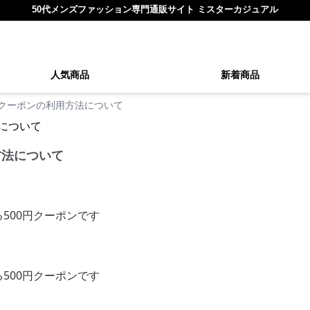
50代メンズファッション専門通販サイト ミスターカジュアル
人気商品
新着商品
6年クーポンの利用方法について
方法について
る500円クーポンです
様
る500円クーポンです
様