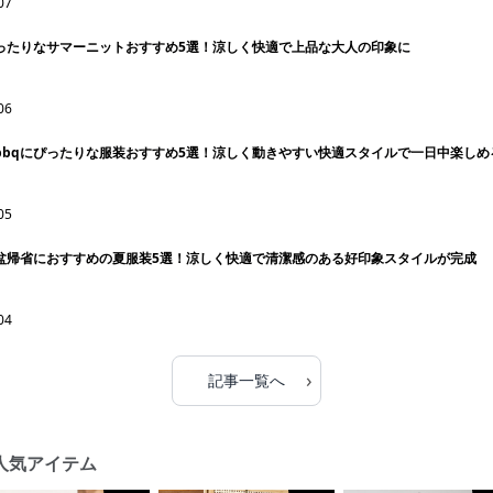
07
ぴったりなサマーニットおすすめ5選！涼しく快適で上品な大人の印象に
06
bbqにぴったりな服装おすすめ5選！涼しく動きやすい快適スタイルで一日中楽しめ
05
お盆帰省におすすめの夏服装5選！涼しく快適で清潔感のある好印象スタイルが完成
04
›
記事一覧へ
 人気アイテム