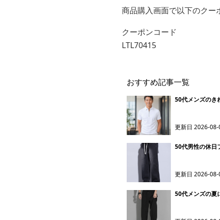
商品購入画面で以下のクー
クーポンコード
LTL70415
おすすめ記事一覧
50代メンズの
更新日
2026-08-
50代男性の休
更新日
2026-08-
50代メンズの