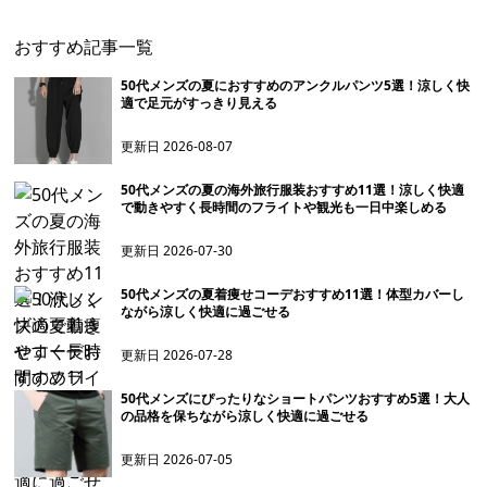
ト】
おすすめ記事一覧
50代メンズの夏におすすめのアンクルパンツ5選！涼しく快
適で足元がすっきり見える
更新日
2026-08-07
50代メンズの夏の海外旅行服装おすすめ11選！涼しく快適
で動きやすく長時間のフライトや観光も一日中楽しめる
更新日
2026-07-30
50代メンズの夏着痩せコーデおすすめ11選！体型カバーし
ながら涼しく快適に過ごせる
更新日
2026-07-28
50代メンズにぴったりなショートパンツおすすめ5選！大人
の品格を保ちながら涼しく快適に過ごせる
更新日
2026-07-05