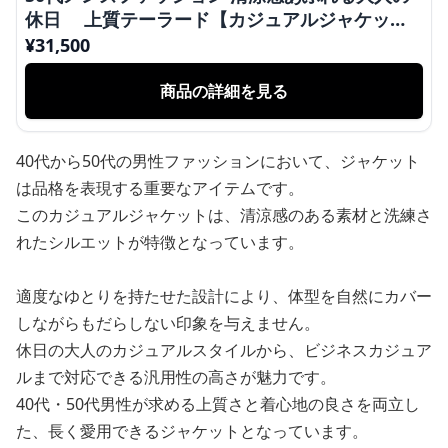
休日 上質テーラード【カジュアルジャケッ
ト】
¥
31,500
商品の詳細を見る
40代から50代の男性ファッションにおいて、ジャケット
は品格を表現する重要なアイテムです。
このカジュアルジャケットは、清涼感のある素材と洗練さ
れたシルエットが特徴となっています。
適度なゆとりを持たせた設計により、体型を自然にカバー
しながらもだらしない印象を与えません。
休日の大人のカジュアルスタイルから、ビジネスカジュア
ルまで対応できる汎用性の高さが魅力です。
40代・50代男性が求める上質さと着心地の良さを両立し
た、長く愛用できるジャケットとなっています。