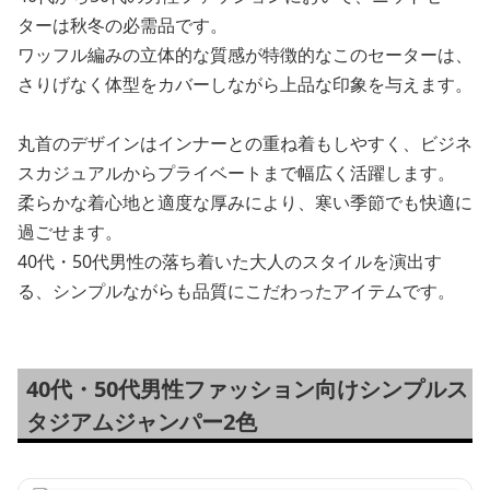
ターは秋冬の必需品です。
ワッフル編みの立体的な質感が特徴的なこのセーターは、
さりげなく体型をカバーしながら上品な印象を与えます。
丸首のデザインはインナーとの重ね着もしやすく、ビジネ
スカジュアルからプライベートまで幅広く活躍します。
柔らかな着心地と適度な厚みにより、寒い季節でも快適に
過ごせます。
40代・50代男性の落ち着いた大人のスタイルを演出す
る、シンプルながらも品質にこだわったアイテムです。
40代・50代男性ファッション向けシンプルス
タジアムジャンパー2色