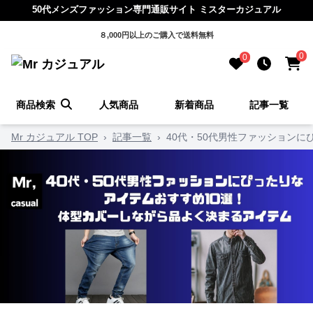
50代メンズファッション専門通販サイト ミスターカジュアル
８,000円以上のご購入で送料無料
0
0
商品検索
人気商品
新着商品
記事一覧
Mr カジュアル TOP
›
記事一覧
›
40代・50代男性ファッション