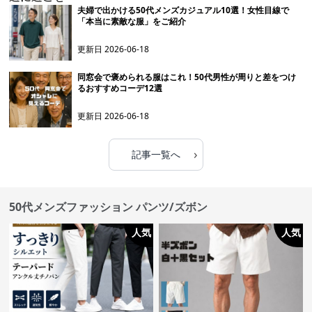
夫婦で出かける50代メンズカジュアル10選！女性目線で
「本当に素敵な服」をご紹介
更新日
2026-06-18
同窓会で褒められる服はこれ！50代男性が周りと差をつけ
るおすすめコーデ12選
更新日
2026-06-18
›
記事一覧へ
50代メンズファッション パンツ/ズボン
人気
人気