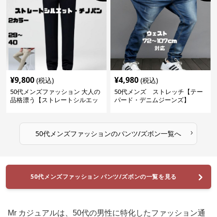
¥
9,800
¥
4,980
(税込)
(税込)
50代メンズファッション 大人の
50代メンズ ストレッチ【テー
品格漂う【ストレートシルエッ
パード・デニムジーンズ】
ト・チノパン】
›
50代メンズファッション
の
パンツ/ズボン
一覧へ
50代メンズファッション パンツ/ズボンの一覧を見る
Mr カジュアルは、50代の男性に特化したファッション通