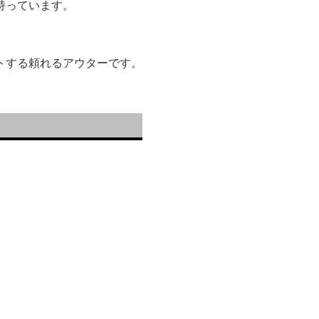
持っています。
トする頼れるアウターです。