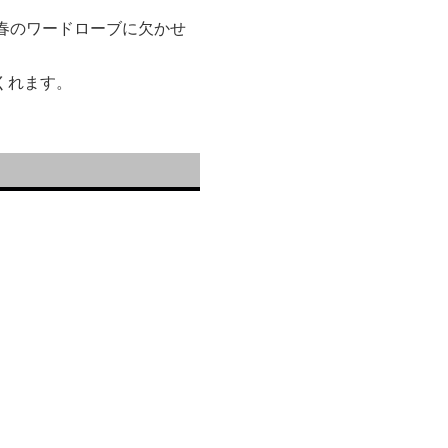
春のワードローブに欠かせ
くれます。