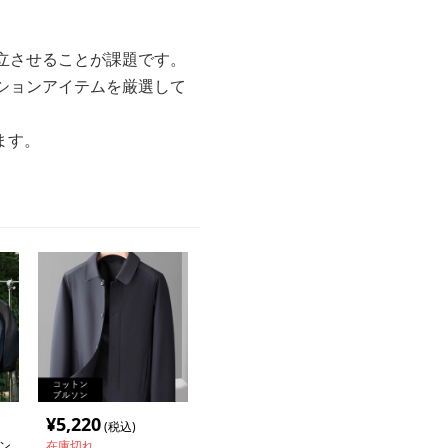
立させることが課題です。
ションアイテムを厳選して
ます。
¥
5,220
(税込)
ン
在庫切れ