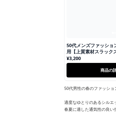
50代メンズファッション
用【上質素材スラック
¥
3,200
商品の
50代男性の春のファッシ
適度なゆとりのあるシルエ
春夏に適した通気性の良い