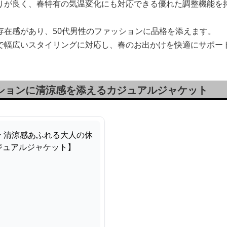
りが良く、春特有の気温変化にも対応できる優れた調整機能を
存在感があり、50代男性のファッションに品格を添えます。
で幅広いスタイリングに対応し、春のお出かけを快適にサポー
ッションに清涼感を添えるカジュアルジャケット