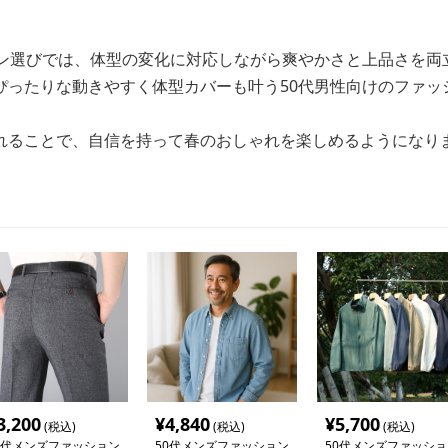
ョン選びでは、体型の変化に対応しながら爽やかさと上品さを両
ぴったりな動きやすく体型カバーも叶う50代男性向けのファッ
れることで、自信を持って春のおしゃれを楽しめるようになり
3,200
¥
4,840
¥
5,700
(税込)
(税込)
(税込)
0代メンズファッション
50代メンズファッション
50代メンズファッショ