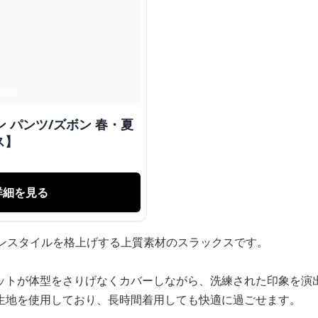
 パンツ/ズボン 春・夏
ス】
詳細を見る
ョンスタイルを格上げする上質素材のスラックスです。
ットが体型をさりげなくカバーしながら、洗練された印象を演
生地を使用しており、長時間着用しても快適に過ごせます。