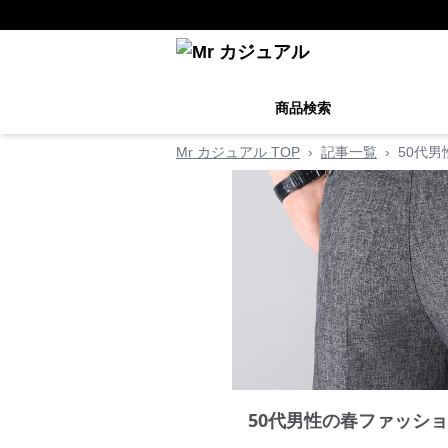
商品検索
Mr カジュアル TOP
›
記事一覧
›
50代
50代男性の春ファッシ