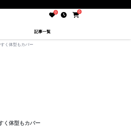
0
0
記事一覧
やすく体型もカバー
すく体型もカバー