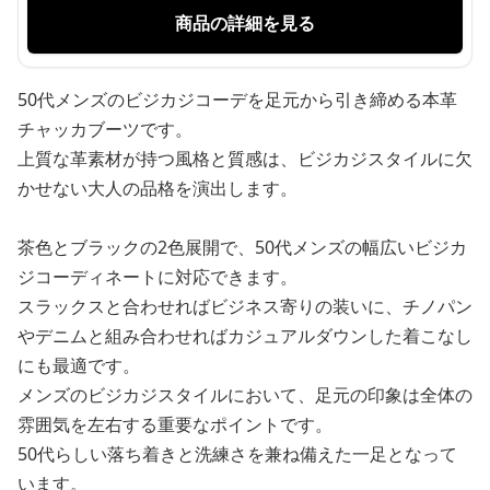
商品の詳細を見る
50代メンズのビジカジコーデを足元から引き締める本革
チャッカブーツです。
上質な革素材が持つ風格と質感は、ビジカジスタイルに欠
かせない大人の品格を演出します。
茶色とブラックの2色展開で、50代メンズの幅広いビジカ
ジコーディネートに対応できます。
スラックスと合わせればビジネス寄りの装いに、チノパン
やデニムと組み合わせればカジュアルダウンした着こなし
にも最適です。
メンズのビジカジスタイルにおいて、足元の印象は全体の
雰囲気を左右する重要なポイントです。
50代らしい落ち着きと洗練さを兼ね備えた一足となって
います。