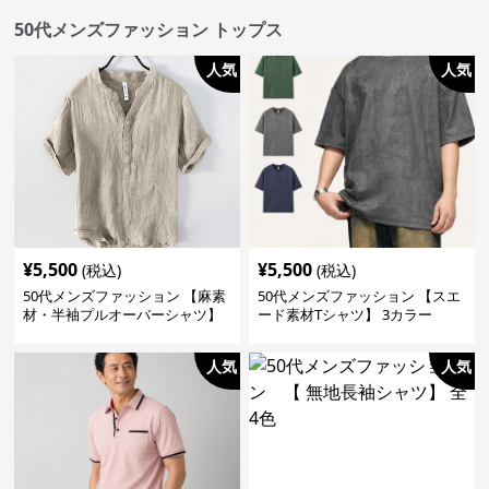
50代メンズファッション トップス
人気
人気
¥
5,500
¥
5,500
(税込)
(税込)
50代メンズファッション 【麻素
50代メンズファッション 【スエ
材・半袖プルオーバーシャツ】
ード素材Tシャツ】 3カラー
襟なし・襟ありの2タイプ
人気
人気