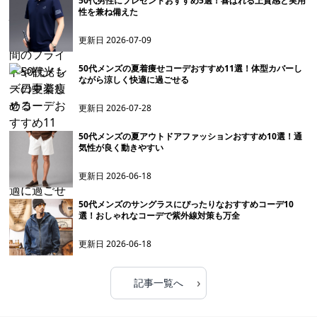
50代男性にプレゼントおすすめ5選！喜ばれる上質感と実用
性を兼ね備えた
更新日
2026-07-09
50代メンズの夏着痩せコーデおすすめ11選！体型カバーし
ながら涼しく快適に過ごせる
更新日
2026-07-28
50代メンズの夏アウトドアファッションおすすめ10選！通
気性が良く動きやすい
更新日
2026-06-18
50代メンズのサングラスにぴったりなおすすめコーデ10
選！おしゃれなコーデで紫外線対策も万全
更新日
2026-06-18
›
記事一覧へ