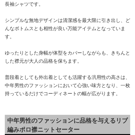
長袖シャツです。
シンプルな無地デザインは清潔感を最大限に引き出し、ど
んなボトムスとも相性が良い万能アイテムとなっていま
す。
ゆったりとした身幅が体型をカバーしながらも、きちんと
した襟元が大人の品格を保ちます。
普段着としても外出着としても活躍する汎用性の高さは、
中年男性のファッションにおいて心強い味方となり、一枚
持っているだけでコーディネートの幅が広がります。
中年男性のファッションに品格を与えるリブ
編みポロ襟ニットセーター