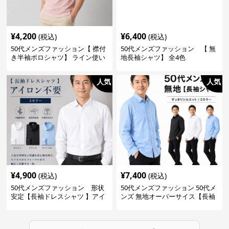
¥
4,200
¥
6,400
(税込)
(税込)
50代メンズファッション【 襟付
50代メンズファッション 【 無
き半袖ポロシャツ】 ライン使い
地長袖シャツ】 全4色
がおしゃれな一枚
人気
人気
¥
4,900
¥
7,400
(税込)
(税込)
50代メンズファッション 形状
50代メンズファッション 50代メ
安定【長袖ドレスシャツ 】アイ
ンズ 無地オーバーサイス【長袖
ロン不要
シャツ】 全3色