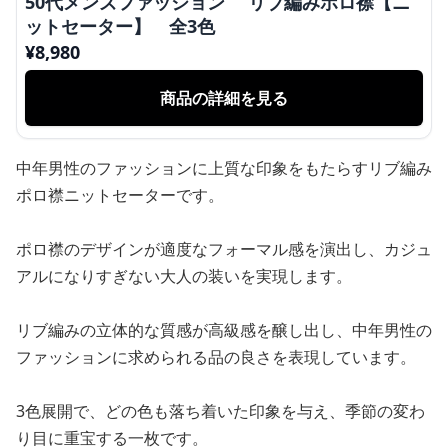
50代メンズファッション リブ編みポロ襟【ニ
ットセーター】 全3色
¥
8,980
商品の詳細を見る
中年男性のファッションに上質な印象をもたらすリブ編み
ポロ襟ニットセーターです。
ポロ襟のデザインが適度なフォーマル感を演出し、カジュ
アルになりすぎない大人の装いを実現します。
リブ編みの立体的な質感が高級感を醸し出し、中年男性の
ファッションに求められる品の良さを表現しています。
3色展開で、どの色も落ち着いた印象を与え、季節の変わ
り目に重宝する一枚です。