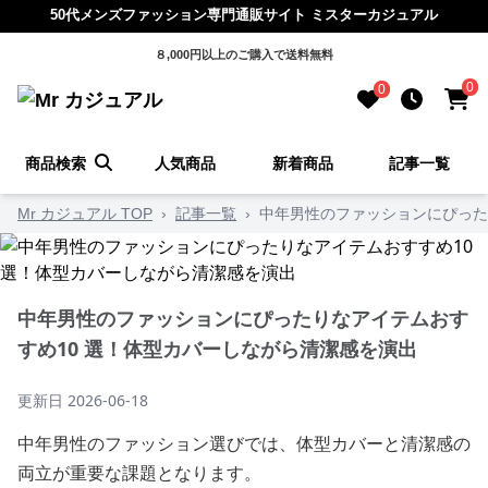
50代メンズファッション専門通販サイト ミスターカジュアル
８,000円以上のご購入で送料無料
0
0
商品検索
人気商品
新着商品
記事一覧
Mr カジュアル TOP
›
記事一覧
›
中年男性のファッションにぴった
中年男性のファッションにぴったりなアイテムおす
すめ10 選！体型カバーしながら清潔感を演出
更新日
2026-06-18
中年男性のファッション選びでは、体型カバーと清潔感の
両立が重要な課題となります。