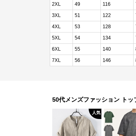
2XL
49
116
3XL
51
122
4XL
53
128
5XL
54
134
6XL
55
140
7XL
56
146
50代メンズファッション
トッ
人気