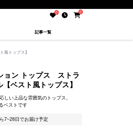
0
0
記事一覧
スト風トップス】
ション トップス ストラ
ル【ベスト風トップス】
相応しい上品な雰囲気のトップス。
るベストです
ら7~28日でお届け予定