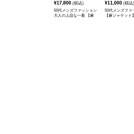
¥
17,800
¥
11,000
(税込)
(税込
50代メンズファッション
50代メンズファ
大人の上品な一着 【麻
【麻ジャケット
素材テーラードジャケッ
ト】