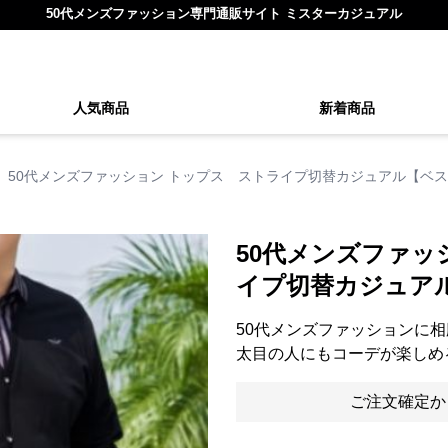
50代メンズファッション専門通販サイト ミスターカジュアル
人気商品
新着商品
50代メンズファッション トップス ストライプ切替カジュアル【ベ
50代メンズファッ
イプ切替カジュア
50代メンズファッションに
太目の人にもコーデが楽しめ
ご注文確定か