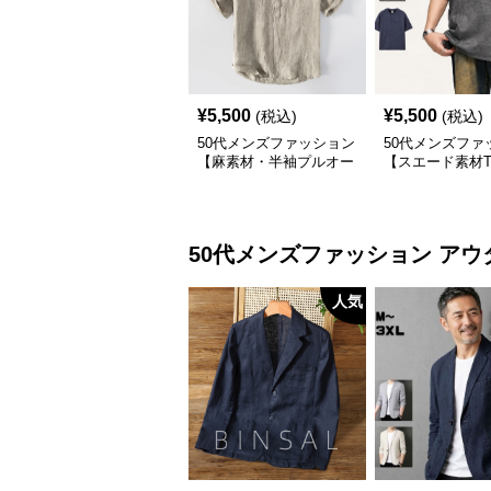
¥
5,500
¥
5,500
(税込)
(税込)
50代メンズファッション
50代メンズファ
【麻素材・半袖プルオー
【スエード素材
バーシャツ】襟なし・襟
ツ】 3カラー
ありの2タイプ
50代メンズファッション
アウ
人気