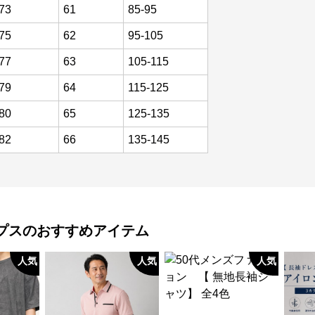
73
61
85-95
75
62
95-105
77
63
105-115
79
64
115-125
80
65
125-135
82
66
135-145
プス
のおすすめアイテム
人気
人気
人気