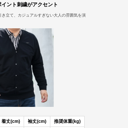
ポイント刺繍がアクセント
引き立て、カジュアルすぎない大人の雰囲気を演
着丈(cm)
袖丈(cm)
推奨体重(kg)