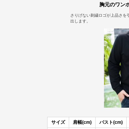
胸元のワン
さりげない刺繍ロゴが上品さを
出します。
サイズ
肩幅(cm)
バスト(cm)