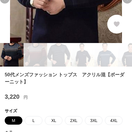
Previous slide
Ne
50代メンズファッション トップス アクリル混【ボーダ
ーニット】
3,220
円
サイズ
M
L
XL
2XL
3XL
4XL