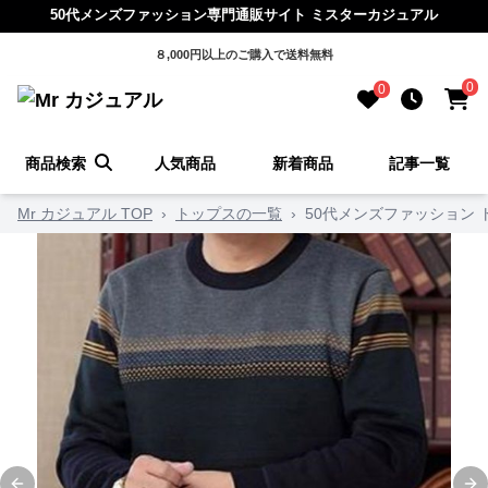
50代メンズファッション専門通販サイト ミスターカジュアル
８,000円以上のご購入で送料無料
0
0
商品検索
人気商品
新着商品
記事一覧
Mr カジュアル TOP
›
トップスの一覧
›
50代メンズファッション