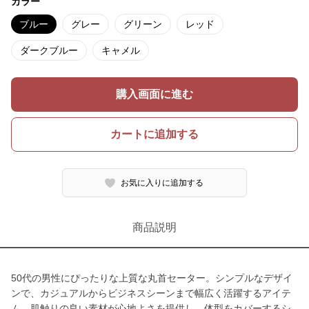
カラー
ブルー
グレー
グリーン
レッド
ダークブルー
キャメル
購入画面に進む
カートに追加する
お気に入りに追加する
商品説明
50代の男性にぴったりな上質な丸首セーター。シンプルなデザイ
ンで、カジュアルからビジネスシーンまで幅広く活躍するアイテ
ム。肌触りの良い素材が心地よさを提供し、体型をカバーするシ