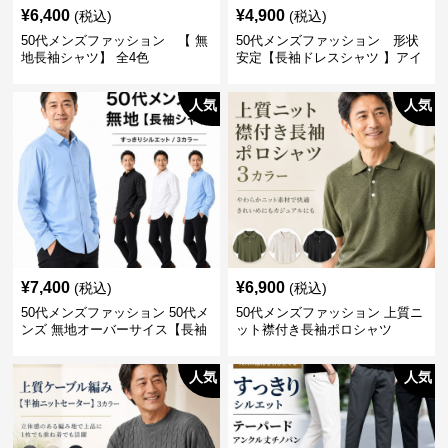
¥
6,400
¥
4,900
(税込)
(税込)
50代メンズファッション 【 無
50代メンズファッション 形状
地長袖シャツ】 全4色
安定【長袖ドレスシャツ 】アイ
ロン不要
人気
人気
¥
7,400
¥
6,900
(税込)
(税込)
50代メンズファッション 50代メ
50代メンズファッション 上質ニ
ンズ 無地オーバーサイス【長袖
ット襟付き長袖ポロシャツ
シャツ】 全3色
人気
人気