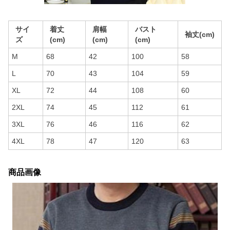
サイ
着丈
肩幅
バスト
袖丈(cm)
ズ
(cm)
(cm)
(cm)
M
68
42
100
58
L
70
43
104
59
XL
72
44
108
60
2XL
74
45
112
61
3XL
76
46
116
62
4XL
78
47
120
63
商品画像