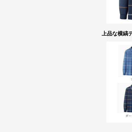
上品な横縞