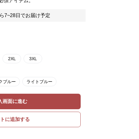
必須アイテム。
ら7~28日でお届け予定
2XL
3XL
クブルー
ライトブルー
入画面に進む
トに追加する