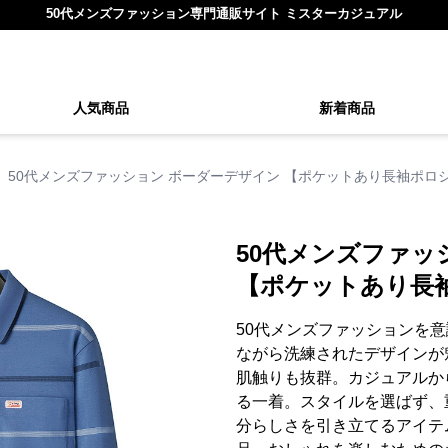
50代メンズファッション専門通販サイト ミスターカジュアル
人気商品
新着商品
50代メンズファッション ボーダーデザイン 【ポケットあり長袖ポロ
50代メンズファッ
【ポケットあり長
50代メンズファッションを
ながら洗練されたデザインが
肌触りも抜群。カジュアルか
る一着。スタイルを選ばず、
分らしさを引き立てるアイテ