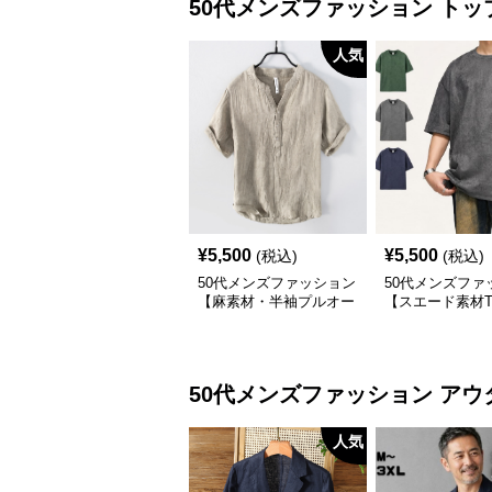
50代メンズファッション
トッ
人気
¥
5,500
¥
5,500
(税込)
(税込)
50代メンズファッション
50代メンズファ
【麻素材・半袖プルオー
【スエード素材
バーシャツ】襟なし・襟
ツ】 3カラー
ありの2タイプ
50代メンズファッション
アウ
人気