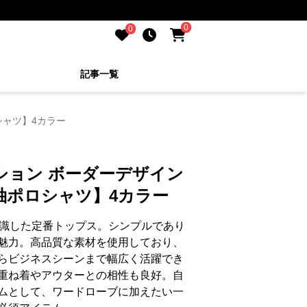
0
0
記事一覧
シャツ】4カラー
ション ボーダーデザイン
袖ポロシャツ】4カラー
意識した定番トップス。シンプルであり
魅力。高品質な素材を使用しており、
らビジネスシーンまで幅広く活躍でき
重ね着やアウターとの相性も良好。自
ムとして、ワードローブに加えたい一