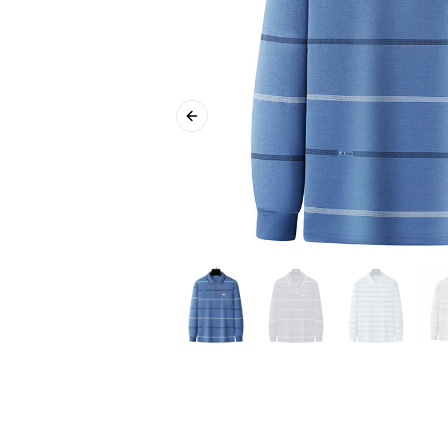
Previous slide