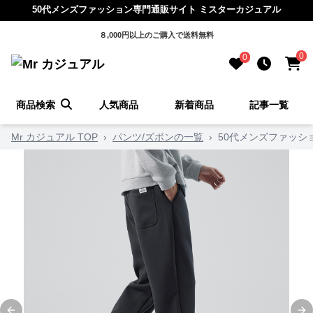
50代メンズファッション専門通販サイト ミスターカジュアル
８,000円以上のご購入で送料無料
0
0
商品検索
人気商品
新着商品
記事一覧
Mr カジュアル TOP
›
パンツ/ズボンの一覧
›
50代メンズファッシ