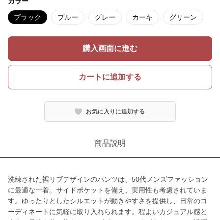
カラー
ブラック
ブルー
グレー
カーキ
グリーン
購入画面に進む
カートに追加する
お気に入りに追加する
商品説明
洗練された裾リブデザインのパンツは、50代メンズファッション
に最適な一着。サイドポケットを備え、実用性も考慮されていま
す。ゆったりとしたシルエットが動きやすさを提供し、日常のコ
ーディネートに気軽に取り入れられます。程よいカジュアル感と