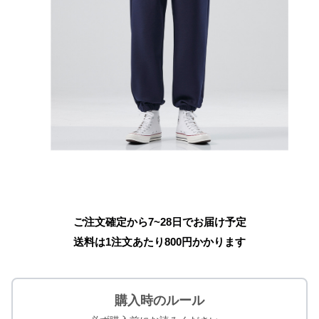
ご注文確定から7~28日でお届け予定
送料は1注文あたり
800
円かかります
購入時のルール