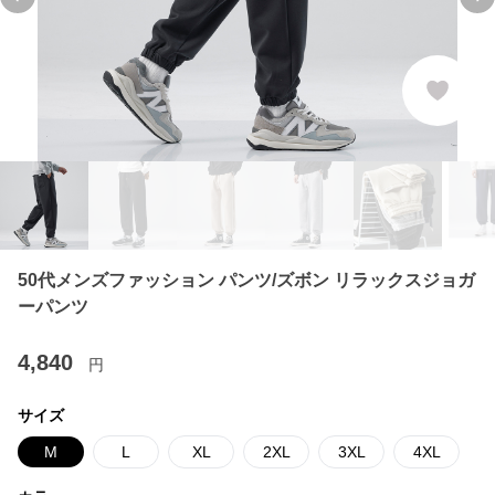
Previous slide
Ne
50代メンズファッション パンツ/ズボン リラックスジョガ
ーパンツ
4,840
円
サイズ
M
L
XL
2XL
3XL
4XL