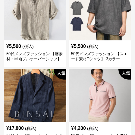
¥
5,500
¥
5,500
(税込)
(税込)
50代メンズファッション 【麻素
50代メンズファッション 【スエ
材・半袖プルオーバーシャツ】
ード素材Tシャツ】 3カラー
襟なし・襟ありの2タイプ
人気
人気
¥
17,800
¥
4,200
(税込)
(税込)