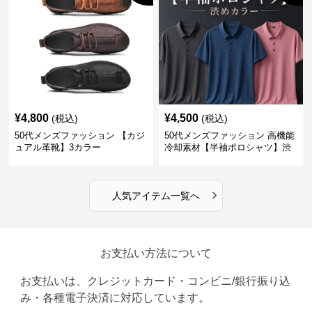
¥
4,800
¥
4,500
(税込)
(税込)
50代メンズファッション 【カジ
50代メンズファッション 高機能
ュアル革靴】3カラー
冷却素材【半袖ポロシャツ】渋
めカラー
›
人気アイテム一覧へ
お支払い方法について
お支払いは、クレジットカード・コンビニ/銀行振り込
み・各種電子決済に対応しています。