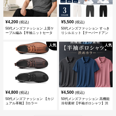
¥
4,200
¥
5,500
(税込)
(税込)
50代メンズファッション 上質ケ
50代メンズファッション すっき
ーブル編み【半袖ニットセータ
りシルエット【テーパードアン
ー】3カラー
クル丈チノパン】綿素材
人気
人気
¥
4,800
¥
4,500
(税込)
(税込)
50代メンズファッション 【カジ
50代メンズファッション 高機能
ュアル革靴】3カラー
冷却素材【半袖ポロシャツ】渋
めカラー