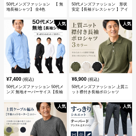
50代メンズファッション 【 無
50代メンズファッション 形状
地長袖シャツ】 全4色
安定【長袖ドレスシャツ 】アイ
ロン不要
人気
人気
¥
7,400
¥
6,900
(税込)
(税込)
50代メンズファッション 50代メ
50代メンズファッション 上質ニ
ンズ 無地オーバーサイス【長袖
ット襟付き長袖ポロシャツ
シャツ】 全3色
人気
人気