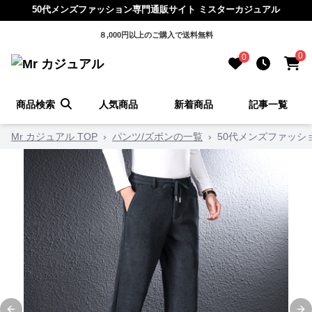
50代メンズファッション専門通販サイト ミスターカジュアル
８,000円以上のご購入で送料無料
0
0
商品検索
人気商品
新着商品
記事一覧
Mr カジュアル TOP
›
パンツ/ズボンの一覧
›
50代メンズファッシ