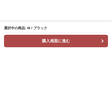
選択中の商品: M / ブラック
購入画面に進む
Mr カジュアル
について