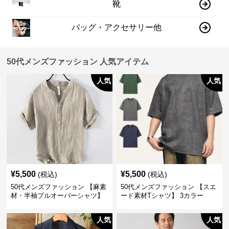
靴
バッグ・アクセサリー他
50代メンズファッション 人気アイテム
人気
人気
¥
5,500
¥
5,500
(税込)
(税込)
50代メンズファッション 【麻素
50代メンズファッション 【スエ
材・半袖プルオーバーシャツ】
ード素材Tシャツ】 3カラー
襟なし・襟ありの2タイプ
人気
人気