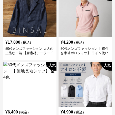
¥
17,800
¥
4,200
(税込)
(税込)
50代メンズファッション 大人の
50代メンズファッション【 襟付
上品な一着 【麻素材テーラード
き半袖ポロシャツ】 ライン使い
ジャケット】
がおしゃれな一枚
人気
人気
¥
6,400
¥
4,900
(税込)
(税込)