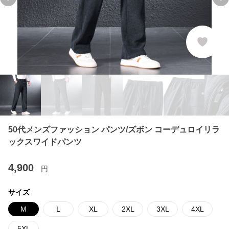
Previous slide
Ne
50代メンズファッション パンツ/ズボン コーデュロイリラ
ックスワイドパンツ
4,900
円
サイズ
M
L
XL
2XL
3XL
4XL
5XL