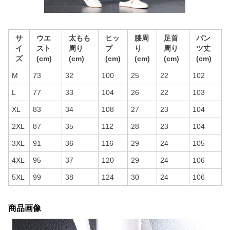
サ
ウエ
太もも
ヒッ
膝周
足首
パン
イ
スト
周り
プ
り
周り
ツ丈
ズ
(cm)
(cm)
(cm)
(cm)
(cm)
(cm)
M
73
32
100
25
22
102
L
77
33
104
26
22
103
XL
83
34
108
27
23
104
2XL
87
35
112
28
23
104
3XL
91
36
116
29
24
105
4XL
95
37
120
29
24
106
5XL
99
38
124
30
24
106
商品画像