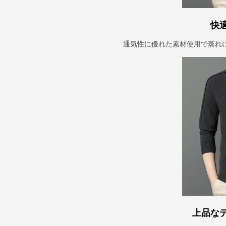
快
通気性に優れた素材使用で蒸れ
上品な