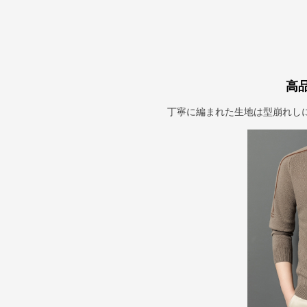
高
丁寧に編まれた生地は型崩れし