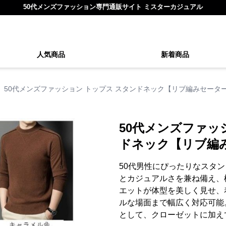
50代メンズファッション専門通販サイト ミスターカジュアル
人気商品
新着商品
50代メンズファッション トップス スタンドネック【リブ編みセータ
50代メンズファッ
ドネック【リブ編
50代男性にぴったりなスタ
とカジュアルさを兼ね備え、
エットが体型を美しく見せ、
ルな場面まで幅広く対応可能
として、クローゼットに加え