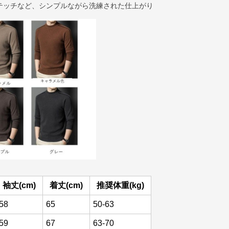
テッチなど、シンプルながら洗練された仕上がり
袖丈(cm)
着丈(cm)
推奨体重(kg)
58
65
50-63
59
67
63-70