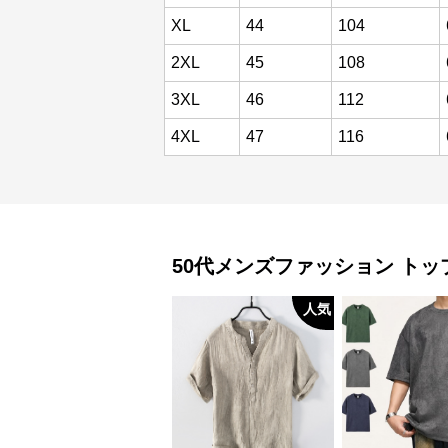
XL
44
104
2XL
45
108
3XL
46
112
4XL
47
116
50代メンズファッション
トッ
人気