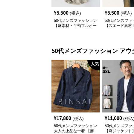
¥
5,500
¥
5,500
(税込)
(税込)
50代メンズファッション
50代メンズファ
【麻素材・半袖プルオー
【スエード素材
バーシャツ】襟なし・襟
ツ】 3カラー
ありの2タイプ
50代メンズファッション
アウ
人気
¥
17,800
¥
11,000
(税込)
(税込
50代メンズファッション
50代メンズファ
大人の上品な一着 【麻
【麻ジャケット