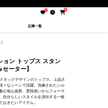
0
0
記事一覧
ー】
ション トップス スタン
みセーター】
ンドネックデザインのトップス。上品さ
様々なシーンで活躍。洗練されたシル
着心地も抜群。普段使いからフォーマ
。自分らしいスタイルを演出する一枚
ておきたいアイテム。