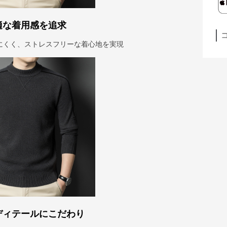
適な着用感を追求
にくく、ストレスフリーな着心地を実現
ディテールにこだわり