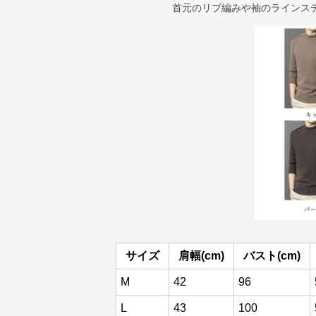
首元のリブ編みや袖のラインス
サイズ
肩幅(cm)
バスト(cm)
M
42
96
L
43
100