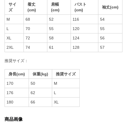
サイ
着丈
肩幅
バスト
袖丈(cm)
ズ
(cm)
(cm)
(cm)
M
68
52
116
54
L
70
55
120
55
XL
72
58
124
56
2XL
74
61
128
57
推奨サイズ：
身長(cm)
体重(kg)
推奨サイズ
170
50
M
176
62
L
180
66
XL
商品画像