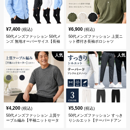
¥
7,400
¥
6,900
(税込)
(税込)
50代メンズファッション 50代メ
50代メンズファッション 上質ニ
ンズ 無地オーバーサイス【長袖
ット襟付き長袖ポロシャツ
シャツ】 全3色
人気
人気
¥
4,200
¥
5,500
(税込)
(税込)
50代メンズファッション 上質ケ
50代メンズファッション すっき
ーブル編み【半袖ニットセータ
りシルエット【テーパードアン
ー】3カラー
クル丈チノパン】綿素材