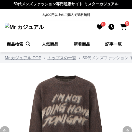
50代メンズファッション専門通販サイト ミスターカジュアル
８,000円以上のご購入で送料無料
0
0
商品検索
人気商品
新着商品
記事一覧
Mr カジュアル TOP
›
トップスの一覧
›
50代メンズファッション