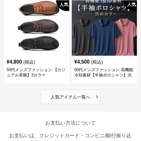
人気
人気
¥
4,800
¥
4,500
(税込)
(税込)
50代メンズファッション 【カジ
50代メンズファッション 高機能
ュアル革靴】3カラー
冷却素材【半袖ポロシャツ】渋
めカラー
›
人気アイテム一覧へ
お支払い方法について
お支払いは、クレジットカード・コンビニ/銀行振り込