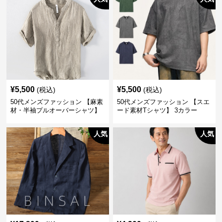
¥
5,500
¥
5,500
(税込)
(税込)
50代メンズファッション 【麻素
50代メンズファッション 【スエ
材・半袖プルオーバーシャツ】
ード素材Tシャツ】 3カラー
襟なし・襟ありの2タイプ
人気
人気