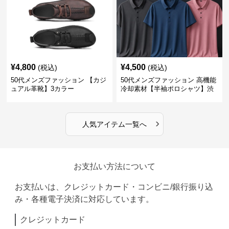
¥
4,800
¥
4,500
(税込)
(税込)
50代メンズファッション 【カジ
50代メンズファッション 高機能
ュアル革靴】3カラー
冷却素材【半袖ポロシャツ】渋
めカラー
›
人気アイテム一覧へ
お支払い方法について
お支払いは、クレジットカード・コンビニ/銀行振り込
み・各種電子決済に対応しています。
クレジットカード