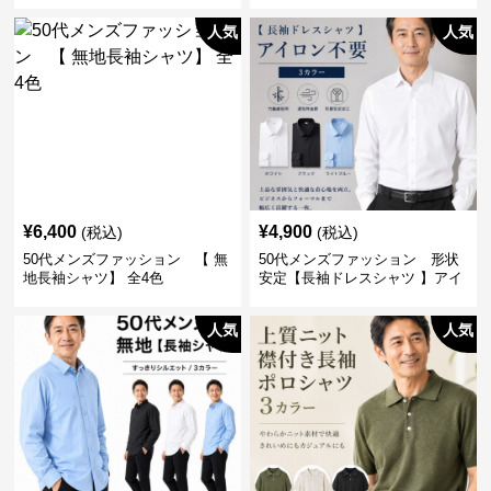
人気
人気
¥
6,400
¥
4,900
(税込)
(税込)
50代メンズファッション 【 無
50代メンズファッション 形状
地長袖シャツ】 全4色
安定【長袖ドレスシャツ 】アイ
ロン不要
人気
人気