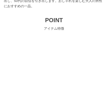
出し、50代の自信を引き出します。おしゃれを楽しむ大人の男性
におすすめの一品。
POINT
アイテム特徴