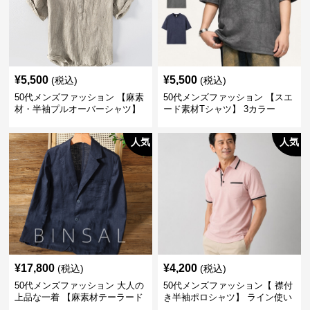
¥
5,500
¥
5,500
(税込)
(税込)
50代メンズファッション 【麻素
50代メンズファッション 【スエ
材・半袖プルオーバーシャツ】
ード素材Tシャツ】 3カラー
襟なし・襟ありの2タイプ
人気
人気
¥
17,800
¥
4,200
(税込)
(税込)
50代メンズファッション 大人の
50代メンズファッション【 襟付
上品な一着 【麻素材テーラード
き半袖ポロシャツ】 ライン使い
ジャケット】
がおしゃれな一枚