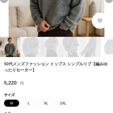
Previous slide
Ne
50代メンズファッション トップス シンプルリブ【編みゆ
ったりセーター】
5,220
円
サイズ
M
L
XL
2XL