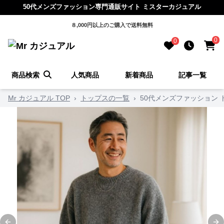
50代メンズファッション専門通販サイト ミスターカジュアル
８,000円以上のご購入で送料無料
0
0
商品検索
人気商品
新着商品
記事一覧
Mr カジュアル TOP
›
トップスの一覧
›
50代メンズファッション