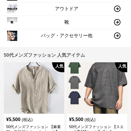
アウトドア
靴
バッグ・アクセサリー他
50代メンズファッション 人気アイテム
人気
人気
¥
5,500
¥
5,500
(税込)
(税込)
50代メンズファッション 【麻素
50代メンズファッション 【スエ