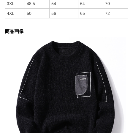
3XL
48.5
54
64
70
4XL
50
56
65
72
商品画像