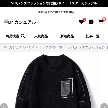
50代メンズファッション専門通販サイト ミスターカジュアル
８,000円以上のご購入で送料無料
0
0
商品検索
人気商品
新着商品
記事一覧
Mr カジュアル TOP
›
トップスの一覧
›
50代メンズファッション 