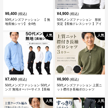
¥
6,400
¥
4,900
(税込)
(税込)
50代メンズファッション 【 無
50代メンズファッション 形状
地長袖シャツ】 全4色
安定【長袖ドレスシャツ 】アイ
ロン不要
人気
人気
¥
7,400
¥
6,900
(税込)
(税込)
50代メンズファッション 50代メ
50代メンズファッション 上質ニ
ンズ 無地オーバーサイス【長袖
ット襟付き長袖ポロシャツ
シャツ】 全3色
人気
人気