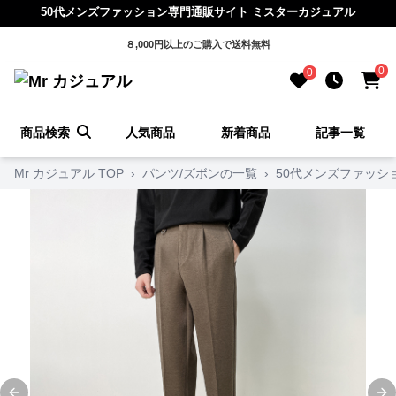
50代メンズファッション専門通販サイト ミスターカジュアル
８,000円以上のご購入で送料無料
0
0
商品検索
人気商品
新着商品
記事一覧
Mr カジュアル TOP
›
パンツ/ズボンの一覧
›
50代メンズファッシ