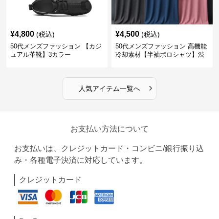
¥
4,800
¥
4,500
(税込)
(税込)
50代メンズファッション 【カジ
50代メンズファッション 高機能
ュアル革靴】3カラー
冷却素材【半袖ポロシャツ】渋
めカラー
›
人気アイテム一覧へ
お支払い方法について
お支払いは、クレジットカード・コンビニ/銀行振り込
み・各種電子決済に対応しています。
クレジットカード