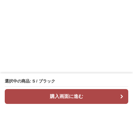
選択中の商品: S / ブラック
購入画面に進む