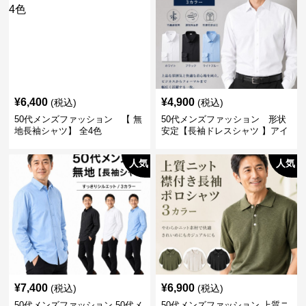
¥
6,400
¥
4,900
(税込)
(税込)
50代メンズファッション 【 無
50代メンズファッション 形状
地長袖シャツ】 全4色
安定【長袖ドレスシャツ 】アイ
ロン不要
人気
人気
¥
7,400
¥
6,900
(税込)
(税込)
50代メンズファッション 50代メ
50代メンズファッション 上質ニ