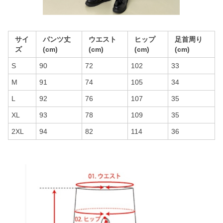
サイ
パンツ丈
ウエスト
ヒップ
足首周り
ズ
(cm)
(cm)
(cm)
(cm)
S
90
72
102
33
M
91
74
105
34
L
92
76
107
35
XL
93
78
109
35
2XL
94
82
114
36