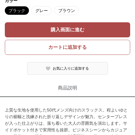
カラー
ブラック
グレー
ブラウン
購入画面に進む
カートに追加する
お気に入りに追加する
商品説明
上質な生地を使用した50代メンズ向けのスラックス。程よいゆと
りの裾幅と洗練された折り返しデザインが魅力。センタープレス
が入った仕上がりは、落ち着いた大人の雰囲気を演出します。サ
イドポケット付きで実用性も抜群。ビジネスシーンからカジュア