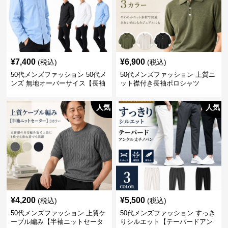
¥
7,400
¥
6,900
(税込)
(税込)
50代メンズファッション 50代メ
50代メンズファッション 上質ニ
ンズ 無地オーバーサイス【長袖
ット襟付き長袖ポロシャツ
シャツ】 全3色
人気
人気
¥
4,200
¥
5,500
(税込)
(税込)
50代メンズファッション 上質ケ
50代メンズファッション すっき
ーブル編み【半袖ニットセータ
りシルエット【テーパードアン