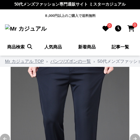
50代メンズファッション専門通販サイト ミスターカジュアル
８,000円以上のご購入で送料無料
0
0
商品検索
人気商品
新着商品
記事一覧
Mr カジュアル TOP
›
パンツ/ズボンの一覧
›
50代メンズファッシ