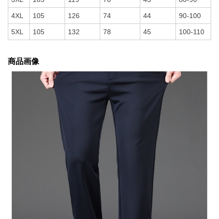
4XL
105
126
74
44
90-100
5XL
105
132
78
45
100-110
商品画像