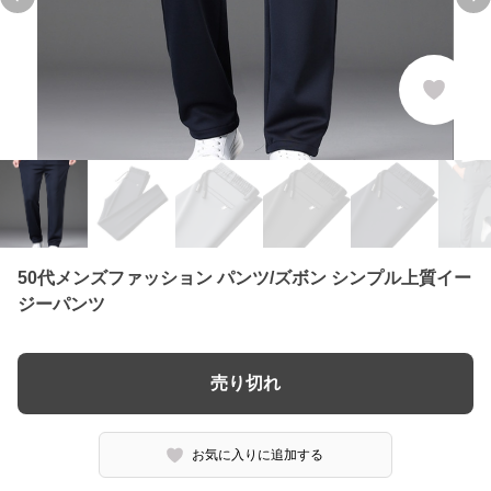
Previous slide
Ne
50代メンズファッション パンツ/ズボン シンプル上質イー
ジーパンツ
売り切れ
お気に入りに追加する