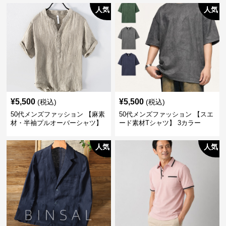
人気
人気
¥
5,500
¥
5,500
(税込)
(税込)
50代メンズファッション 【麻素
50代メンズファッション 【スエ
材・半袖プルオーバーシャツ】
ード素材Tシャツ】 3カラー
襟なし・襟ありの2タイプ
人気
人気