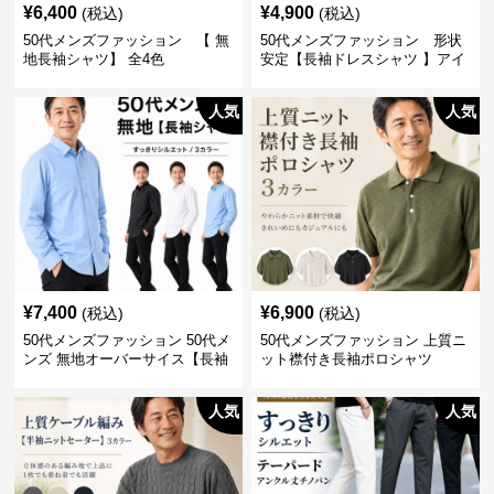
¥
6,400
¥
4,900
(税込)
(税込)
50代メンズファッション 【 無
50代メンズファッション 形状
地長袖シャツ】 全4色
安定【長袖ドレスシャツ 】アイ
ロン不要
人気
人気
¥
7,400
¥
6,900
(税込)
(税込)
50代メンズファッション 50代メ
50代メンズファッション 上質ニ
ンズ 無地オーバーサイス【長袖
ット襟付き長袖ポロシャツ
シャツ】 全3色
人気
人気