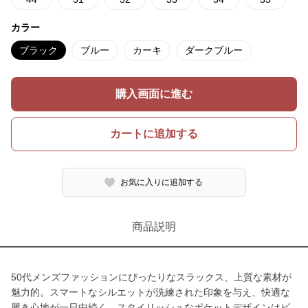
カラー
ブラック
ブルー
カーキ
ダークブルー
購入画面に進む
カートに追加する
お気に入りに追加する
商品説明
50代メンズファッションにぴったりなスラックス、上質な素材が
魅力的。スマートなシルエットが洗練された印象を与え、快適な
履き心地が一日中続く。スタイリッシュなポケットデザインはビ