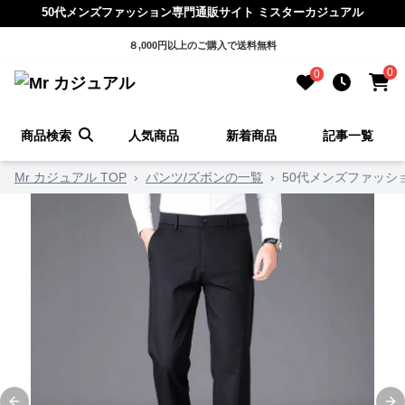
50代メンズファッション専門通販サイト ミスターカジュアル
８,000円以上のご購入で送料無料
0
0
商品検索
人気商品
新着商品
記事一覧
Mr カジュアル TOP
›
パンツ/ズボンの一覧
›
50代メンズファッシ