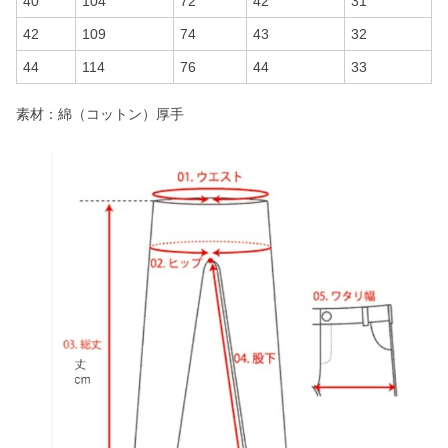
40
104
72
42
31
42
109
74
43
32
44
114
76
44
33