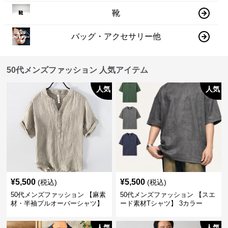
靴
バッグ・アクセサリー他
50代メンズファッション 人気アイテム
人気
人気
¥
5,500
¥
5,500
(税込)
(税込)
50代メンズファッション 【麻素
50代メンズファッション 【スエ
材・半袖プルオーバーシャツ】
ード素材Tシャツ】 3カラー
襟なし・襟ありの2タイプ
人気
人気