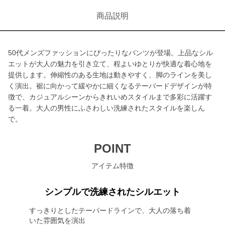
商品説明
50代メンズファッションにぴったりなパンツが登場。上品なシル
エットが大人の魅力を引き立て、程よいゆとりが快適な着心地を
提供します。伸縮性のある生地は動きやすく、脚のラインを美し
く演出。裾に向かって緩やかに細くなるテーパードデザインが特
徴で、カジュアルシーンからきれいめスタイルまで多彩に活躍す
る一着。大人の男性にふさわしい洗練されたスタイルを楽しん
で。
POINT
アイテム特徴
シンプルで洗練されたシルエット
すっきりとしたテーパードラインで、大人の落ち着
いた雰囲気を演出