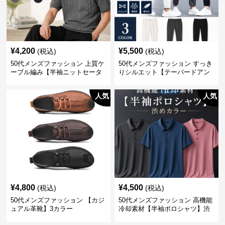
¥
4,200
¥
5,500
(税込)
(税込)
50代メンズファッション 上質ケ
50代メンズファッション すっき
ーブル編み【半袖ニットセータ
りシルエット【テーパードアン
ー】3カラー
クル丈チノパン】綿素材
人気
人気
¥
4,800
¥
4,500
(税込)
(税込)
50代メンズファッション 【カジ
50代メンズファッション 高機能
ュアル革靴】3カラー
冷却素材【半袖ポロシャツ】渋
めカラー