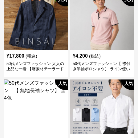
¥
17,800
¥
4,200
(税込)
(税込)
50代メンズファッション 大人の
50代メンズファッション【 襟付
上品な一着 【麻素材テーラード
き半袖ポロシャツ】 ライン使い
ジャケット】
がおしゃれな一枚
人気
人気