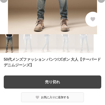
Previous slide
Ne
50代メンズファッション パンツ/ズボン 大人【テーパード
デニムジーンズ】
売り切れ
お気に入りに追加する