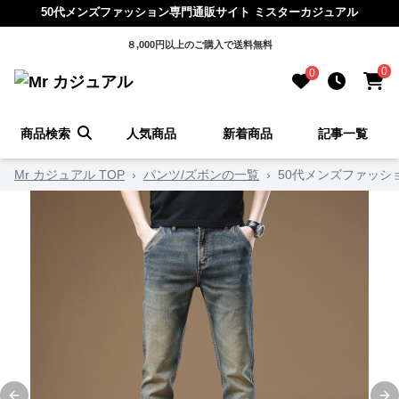
50代メンズファッション専門通販サイト ミスターカジュアル
８,000円以上のご購入で送料無料
0
0
商品検索
人気商品
新着商品
記事一覧
Mr カジュアル TOP
›
パンツ/ズボンの一覧
›
50代メンズファッシ