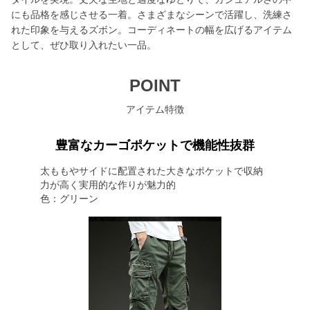
にも品格を感じさせる一着。さまざまなシーンで活躍し、洗練さ
れた印象を与えるズボン。コーディネートの幅を広げるアイテム
として、ぜひ取り入れたい一品。
POINT
アイテム特徴
豊富なカーゴポケットで機能性抜群
太ももやサイドに配置された大きなポケットで収納
力が高く実用的な作りが魅力的
色：グリーン