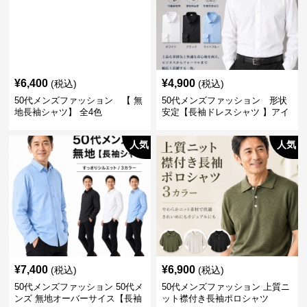
¥
6,400
¥
4,900
(税込)
(税込)
50代メンズファッション 【 無
50代メンズファッション 形状
地長袖シャツ】 全4色
安定【長袖ドレスシャツ 】アイ
ロン不要
人気
人気
¥
7,400
¥
6,900
(税込)
(税込)
50代メンズファッション 50代メ
50代メンズファッション 上質ニ
ンズ 無地オーバーサイス【長袖
ット襟付き長袖ポロシャツ