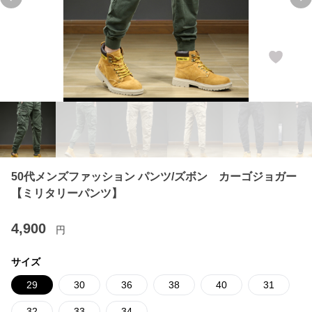
Previous slide
Ne
50代メンズファッション パンツ/ズボン カーゴジョガー
【ミリタリーパンツ】
4,900
円
サイズ
29
30
36
38
40
31
32
33
34