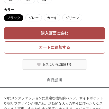
カラー
ブラック
グレー
カーキ
グリーン
購入画面に進む
カートに追加する
お気に入りに追加する
商品説明
50代メンズファッションに最適な機能的パンツ。サイドポケット
や裾リブデザインが施され、活動的な大人の男性にぴったりなス
タイルを実現。丈夫な生地と適度なゆとりで、カジュアルさの中