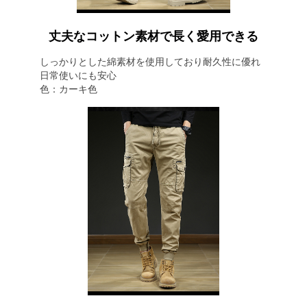
丈夫なコットン素材で長く愛用できる
しっかりとした綿素材を使用しており耐久性に優れ
日常使いにも安心
色：カーキ色