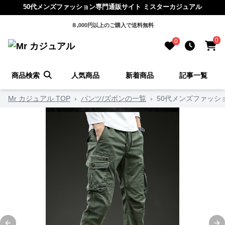
50代メンズファッション専門通販サイト ミスターカジュアル
８,000円以上のご購入で送料無料
0
0
商品検索
人気商品
新着商品
記事一覧
Mr カジュアル TOP
›
パンツ/ズボンの一覧
›
50代メンズファッシ