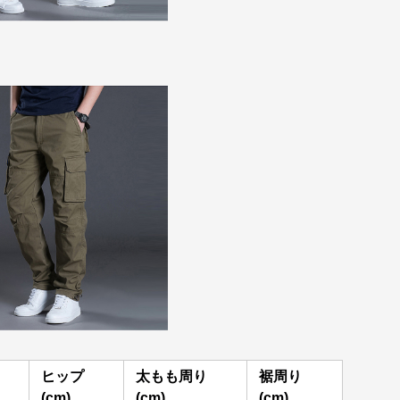
ヒップ
太もも周り
裾周り
(cm)
(cm)
(cm)