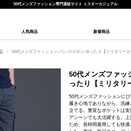
50代メンズファッション専門通販サイト ミスターカジュアル
人気商品
新着商品
覧
›
50代メンズファッション パンツ/ズボン ゆったり【ミリタリー
50代メンズファッ
ったり【ミリタリ
50代メンズファッションに
履き心地でありながら、洗練
立てる。豊富なポケットは実
アシーンでも大活躍する。上
ため、長時間着用しても快適