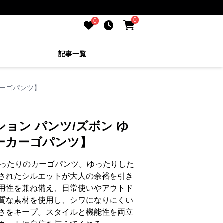
0
0
記事一覧
カーゴパンツ】
ション パンツ/ズボン ゆ
ーカーゴパンツ】
ぴったりのカーゴパンツ。ゆったりした
されたシルエットが大人の余裕を引き
用性を兼ね備え、日常使いやアウトド
質な素材を使用し、シワになりにくい
さをキープ。スタイルと機能性を両立