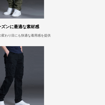
ーズンに最適な素材感
の変わり目にも快適な着用感を提供