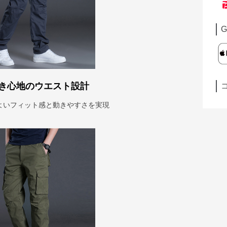
G
き心地のウエスト設計
よいフィット感と動きやすさを実現