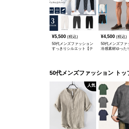
¥
5,500
¥
4,500
(税込)
(税込)
50代メンズファッション
50代メンズファ
すっきりシルエット【テ
冷感素材ゆった
ーパードアンクル丈チノ
パンツ/2セット
パン】綿素材
の2枚セット）
50代メンズファッション
トッ
人気