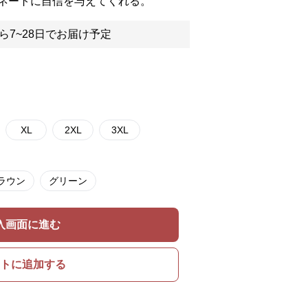
ネートに自信を与えてくれる。
ら7~28日でお届け予定
XL
2XL
3XL
ラウン
グリーン
入画面に進む
トに追加する