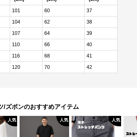
101
60
37
104
62
38
107
64
39
110
66
40
116
68
41
120
70
42
ツ/ズボン
のおすすめアイテム
人気
人気
人気