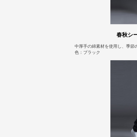
春秋シ
中厚手の綿素材を使用し、季節
色：ブラック