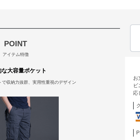
POINT
アイテム特徴
的な大容量ポケット
お
トで収納力抜群、実用性重視のデザイン
ビ
応
P