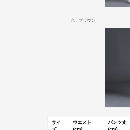
色：ブラウン
サイ
ウエスト
パンツ丈
ズ
(cm)
(cm)