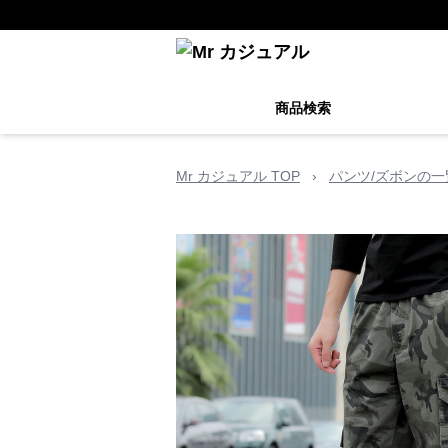
商品検索
Mr カジュアル TOP
›
パンツ/ズボンの一