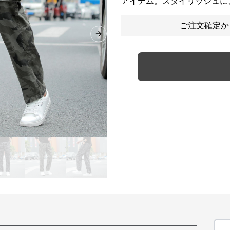
アイテム。スタイリッシュに
ご注文確定か
Next slide