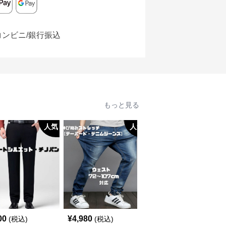
コンビニ/銀行振込
もっと見る
人気
人気
人
00
¥
4,980
¥
2,380
(税込)
(税込)
(税込)