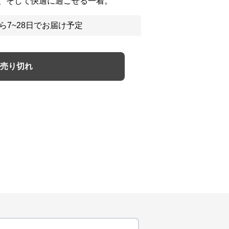
、そして快適に過ごせる一着。
ら7~28日でお届け予定
売り切れ