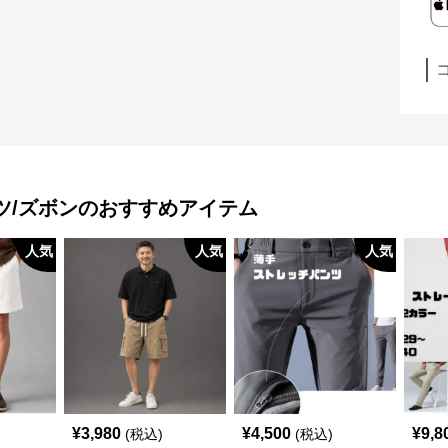
ツ/ズボン
のおすすめアイテム
人気
人気
人気
¥
3,980
¥
4,500
¥
9,8
(税込)
(税込)