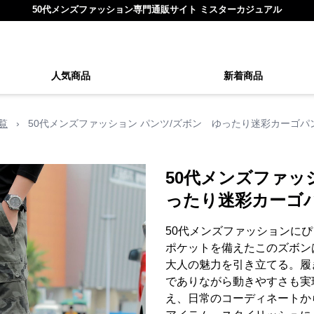
50代メンズファッション専門通販サイト ミスターカジュアル
人気商品
新着商品
覧
›
50代メンズファッション パンツ/ズボン ゆったり迷彩カーゴパ
50代メンズファッ
ったり迷彩カーゴ
50代メンズファッションに
ポケットを備えたこのズボン
大人の魅力を引き立てる。履
でありながら動きやすさも実
え、日常のコーディネートか