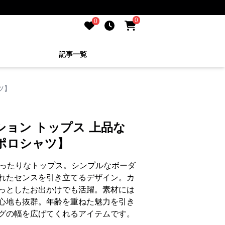
0
0
記事一覧
ツ】
ション トップス 上品な
ポロシャツ】
ぴったりなトップス。シンプルなボーダ
れたセンスを引き立てるデザイン。カ
っとしたお出かけでも活躍。素材には
心地も抜群。年齢を重ねた魅力を引き
グの幅を広げてくれるアイテムです。