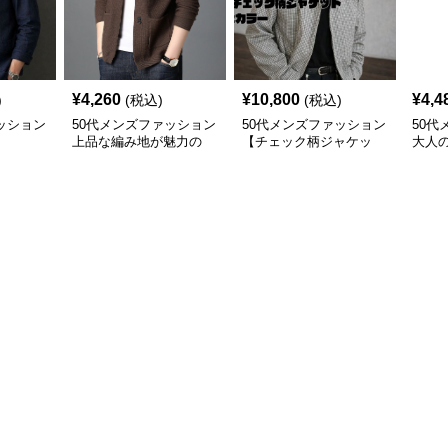
¥
4,260
¥
10,800
¥
4,4
)
(税込)
(税込)
ッション
50代メンズファッション
50代メンズファッション
50代
】
上品な編み地が魅力の
【チェック柄ジャケッ
大人
【ニットカーディガン】
ト】2カラー
【テ
ト】4