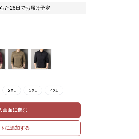
ら7~28日でお届け予定
2XL
3XL
4XL
入画面に進む
トに追加する