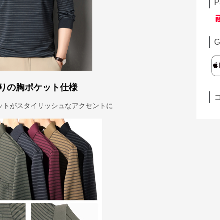
P
G
りの胸ポケット仕様
ットがスタイリッシュなアクセントに