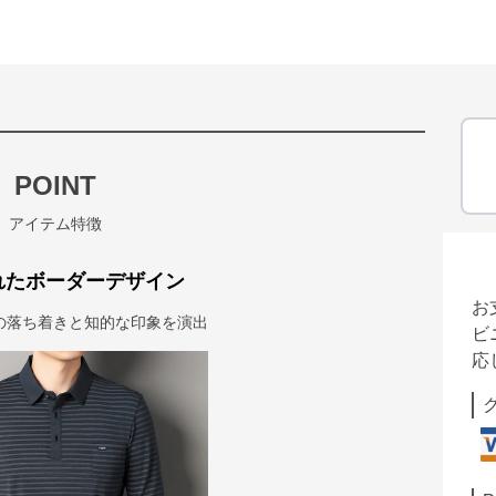
POINT
アイテム特徴
れたボーダーデザイン
お
の落ち着きと知的な印象を演出
ビ
応