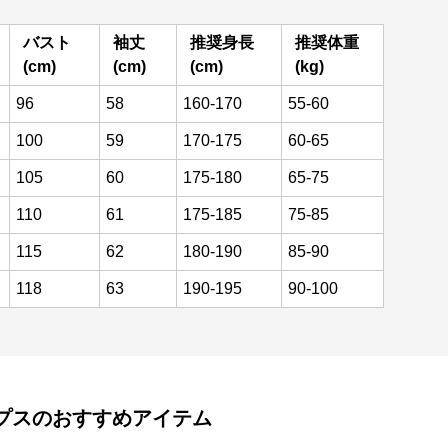
バスト
袖丈
推奨身長
推奨体重
(cm)
(cm)
(cm)
(kg)
96
58
160-170
55-60
100
59
170-175
60-65
105
60
175-180
65-75
110
61
175-185
75-85
115
62
180-190
85-90
118
63
190-195
90-100
プス
のおすすめアイテム