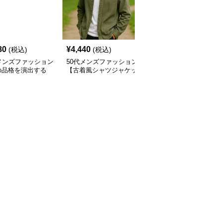
80
¥
4,440
¥
10,320
(税込)
(税込)
(税込)
メンズファッション
50代メンズファッション
50代メンズファッション
の品格を演出する
【古着風シャツジャケッ
【ショートジャケット】
ーラードジャケッ
ト】
カラー