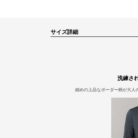
サイズ詳細
洗練さ
細めの上品なボーダー柄が大人