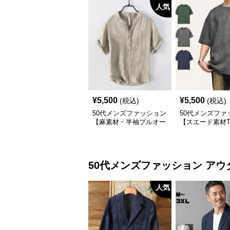
人気
¥
5,500
¥
5,500
(税込)
(税込)
50代メンズファッション
50代メンズファ
【麻素材・半袖プルオー
【スエード素材
バーシャツ】襟なし・襟
ツ】 3カラー
ありの2タイプ
50代メンズファッション
アウ
人気