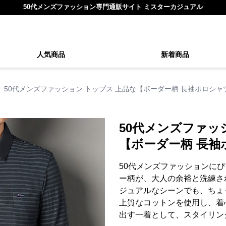
50代メンズファッション専門通販サイト ミスターカジュアル
人気商品
新着商品
50代メンズファッション トップス 上品な【ボーダー柄 長袖ポロシャ
50代メンズファッ
【ボーダー柄 長袖
50代メンズファッションに
ー柄が、大人の余裕と洗練さ
ジュアルなシーンでも、ちょ
上質なコットンを使用し、着
出す一着として、スタイリン