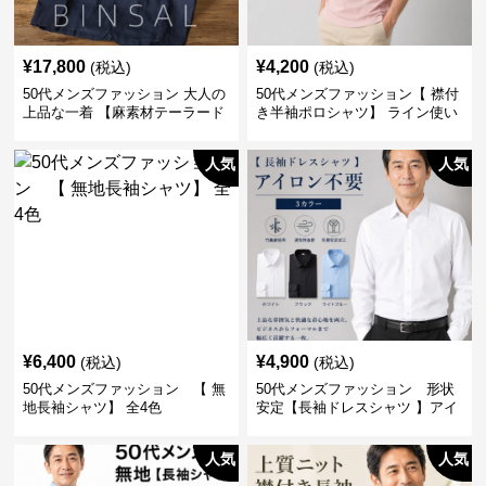
¥
17,800
¥
4,200
(税込)
(税込)
50代メンズファッション 大人の
50代メンズファッション【 襟付
上品な一着 【麻素材テーラード
き半袖ポロシャツ】 ライン使い
ジャケット】
がおしゃれな一枚
人気
人気
¥
6,400
¥
4,900
(税込)
(税込)
50代メンズファッション 【 無
50代メンズファッション 形状
地長袖シャツ】 全4色
安定【長袖ドレスシャツ 】アイ
ロン不要
人気
人気