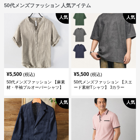
50代メンズファッション 人気アイテム
人気
人気
¥
5,500
¥
5,500
(税込)
(税込)
50代メンズファッション 【麻素
50代メンズファッション 【スエ
材・半袖プルオーバーシャツ】
ード素材Tシャツ】 3カラー
襟なし・襟ありの2タイプ
人気
人気