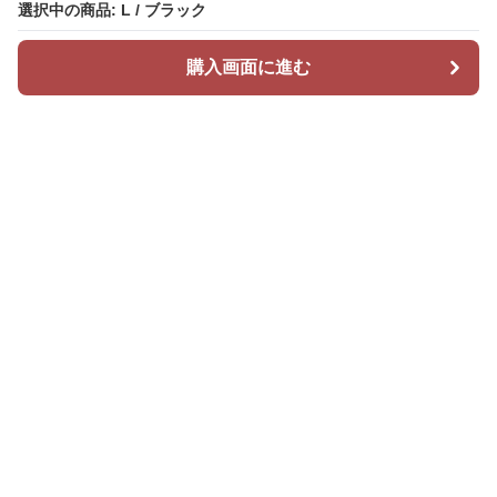
選択中の商品: L / ブラック
購入画面に進む
Mr カジュアル
について
会社概要
利用規約