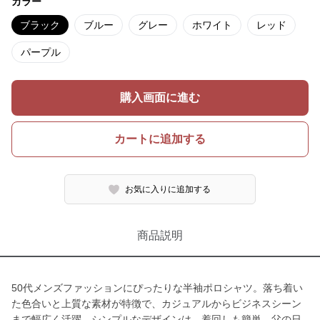
カラー
ブラック
ブルー
グレー
ホワイト
レッド
パープル
購入画面に進む
カートに追加する
お気に入りに追加する
商品説明
50代メンズファッションにぴったりな半袖ポロシャツ。落ち着い
た色合いと上質な素材が特徴で、カジュアルからビジネスシーン
まで幅広く活躍。シンプルなデザインは、着回しも簡単。父の日