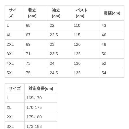
サイ
着丈
袖丈
バスト
肩幅(cm)
ズ
(cm)
(cm)
(cm)
L
65
22
110
43
XL
67
22.5
115
46
2XL
69
23
120
48
3XL
71
23.5
125
50
4XL
73
24
130
52
5XL
75
24.5
135
54
サイズ
対応身長(cm)
L
165-170
XL
170-175
2XL
175-180
3XL
173-183