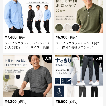
¥
7,400
¥
6,900
(税込)
(税込)
50代メンズファッション 50代メ
50代メンズファッション 上質ニ
ンズ 無地オーバーサイス【長袖
ット襟付き長袖ポロシャツ
シャツ】 全3色
人気
人気
¥
4,200
¥
5,500
(税込)
(税込)