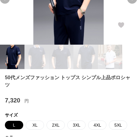
Previous slide
Ne
50代メンズファッション トップス シンプル上品ポロシャ
ツ
7,320
円
サイズ
L
XL
2XL
3XL
4XL
5XL