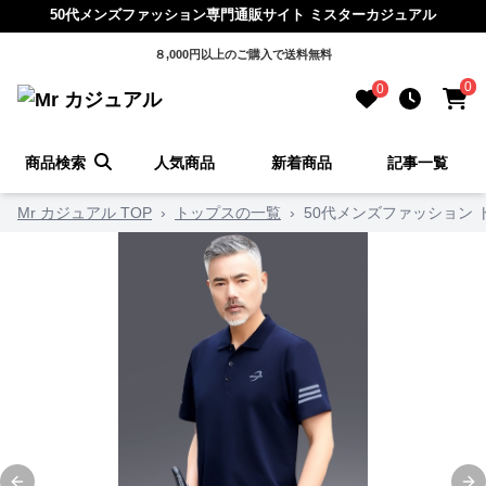
50代メンズファッション専門通販サイト ミスターカジュアル
８,000円以上のご購入で送料無料
0
0
商品検索
人気商品
新着商品
記事一覧
Mr カジュアル TOP
›
トップスの一覧
›
50代メンズファッション 