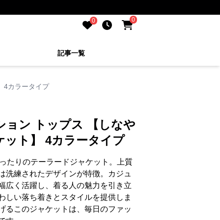
0
0
記事一覧
 4カラータイプ
ション トップス 【しなや
ット】 4カラータイプ
ぴったりのテーラードジャケット。上質
は洗練されたデザインが特徴。カジュ
幅広く活躍し、着る人の魅力を引き立
わしい落ち着きとスタイルを提供しま
げるこのジャケットは、毎日のファッ