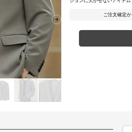
ションに欠かせないアイテム
ご注文確定か
Next slide