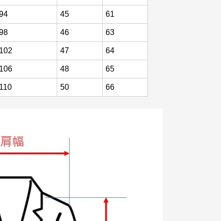
94
45
61
98
46
63
102
47
64
106
48
65
110
50
66