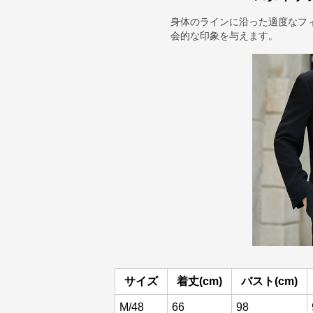
身体のラインに沿った適度なフ
会的な印象を与えます。
サイズ
着丈(cm)
バスト(cm)
M/48
66
98