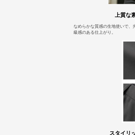
上質な
なめらかな質感の生地使いで、
級感のある仕上がり。
スタイリ