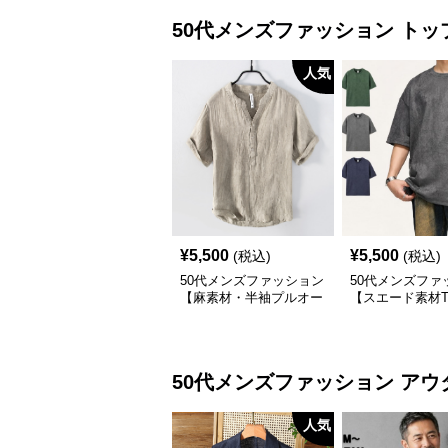
50代メンズファッション
トッ
人気
¥
5,500
¥
5,500
(税込)
(税込)
50代メンズファッション
50代メンズファ
【麻素材・半袖プルオー
【スエード素材
バーシャツ】襟なし・襟
ツ】 3カラー
ありの2タイプ
50代メンズファッション
アウ
人気