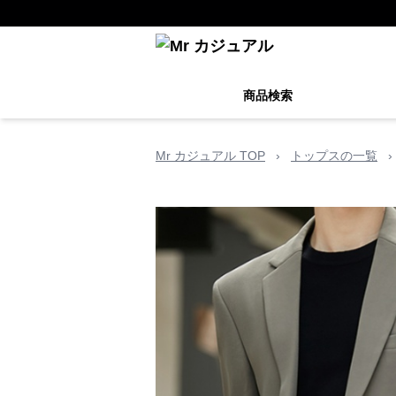
商品検索
Mr カジュアル TOP
›
トップスの一覧
›