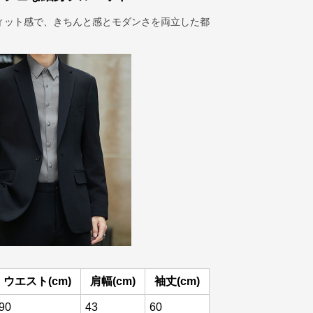
ィット感で、きちんと感とモダンさを両立した都
ウエスト(cm)
肩幅(cm)
袖丈(cm)
90
43
60