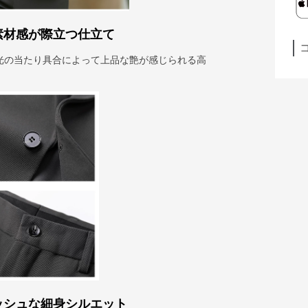
素材感が際立つ仕立て
光の当たり具合によって上品な艶が感じられる高
ッシュな細身シルエット