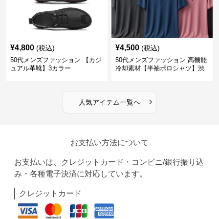
¥
4,800
¥
4,500
(税込)
(税込)
50代メンズファッション 【カジ
50代メンズファッション 高機能
ュアル革靴】3カラー
冷却素材【半袖ポロシャツ】渋
めカラー
›
人気アイテム一覧へ
お支払い方法について
お支払いは、クレジットカード・コンビニ/銀行振り込
み・各種電子決済に対応しています。
クレジットカード