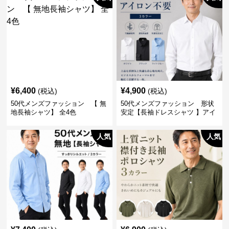
¥
6,400
¥
4,900
(税込)
(税込)
50代メンズファッション 【 無
50代メンズファッション 形状
地長袖シャツ】 全4色
安定【長袖ドレスシャツ 】アイ
ロン不要
人気
人気