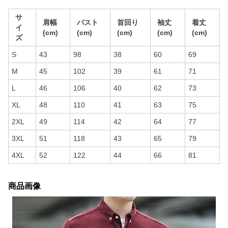
サ
肩幅
バスト
首回り
袖丈
着丈
イ
(cm)
(cm)
(cm)
(cm)
(cm)
ズ
S
43
98
38
60
69
M
45
102
39
61
71
L
46
106
40
62
73
XL
48
110
41
63
75
2XL
49
114
42
64
77
3XL
51
118
43
65
79
4XL
52
122
44
66
81
商品画像