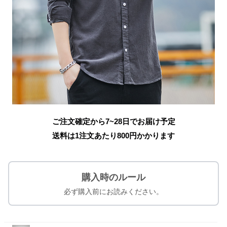
ご注文確定から7~28日でお届け予定
送料は1注文あたり
800
円かかります
購入時のルール
必ず購入前にお読みください。