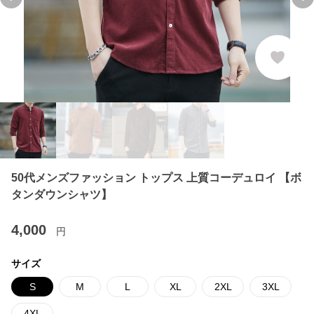
Previous slide
Ne
50代メンズファッション トップス 上質コーデュロイ 【ボ
タンダウンシャツ】
4,000
円
サイズ
S
M
L
XL
2XL
3XL
4XL