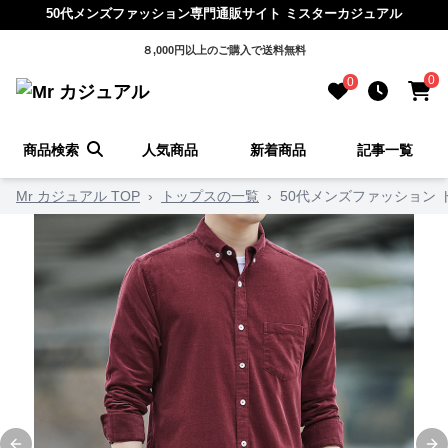
50代メンズファッション専門通販サイト ミスターカジュアル
８,000円以上のご購入で送料無料
0
0
商品検索
人気商品
新着商品
記事一覧
Mr カジュアル TOP
›
トップスの一覧
›
50代メンズファッション 