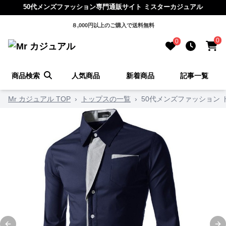
50代メンズファッション専門通販サイト ミスターカジュアル
８,000円以上のご購入で送料無料
0
0
商品検索
人気商品
新着商品
記事一覧
Mr カジュアル TOP
›
トップスの一覧
›
50代メンズファッション 