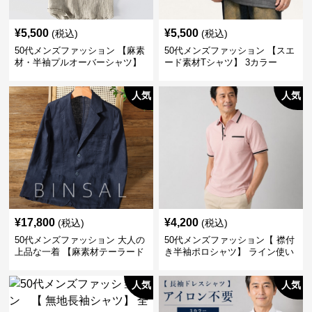
¥
5,500
¥
5,500
(税込)
(税込)
50代メンズファッション 【麻素
50代メンズファッション 【スエ
材・半袖プルオーバーシャツ】
ード素材Tシャツ】 3カラー
襟なし・襟ありの2タイプ
人気
人気
¥
17,800
¥
4,200
(税込)
(税込)
50代メンズファッション 大人の
50代メンズファッション【 襟付
上品な一着 【麻素材テーラード
き半袖ポロシャツ】 ライン使い
ジャケット】
がおしゃれな一枚
人気
人気