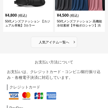
¥
4,800
¥
4,500
(税込)
(税込)
50代メンズファッション 【カジ
50代メンズファッション 高機能
ュアル革靴】3カラー
冷却素材【半袖ポロシャツ】渋
めカラー
›
人気アイテム一覧へ
お支払い方法について
お支払いは、クレジットカード・コンビニ/銀行振り込
み・各種電子決済に対応しています。
クレジットカード