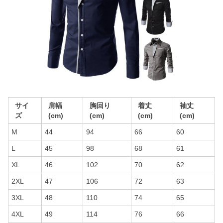
サイ
肩幅
胸回り
着丈
袖丈
ズ
(cm)
(cm)
(cm)
(cm)
M
44
94
66
60
L
45
98
68
61
XL
46
102
70
62
2XL
47
106
72
63
3XL
48
110
74
65
4XL
49
114
76
66