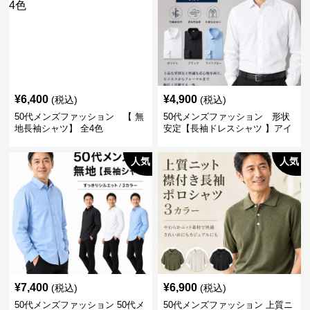
¥
6,400
¥
4,900
(税込)
(税込)
50代メンズファッション 【 無
50代メンズファッション 形状
地長袖シャツ】 全4色
安定【長袖ドレスシャツ 】アイ
ロン不要
人気
人気
¥
7,400
¥
6,900
(税込)
(税込)
50代メンズファッション 50代メ
50代メンズファッション 上質ニ