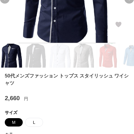
Previous slide
Ne
50代メンズファッション トップス スタイリッシュ ワイシ
ャツ
2,660
円
サイズ
M
L