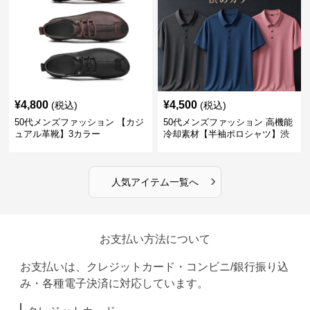
¥
4,800
¥
4,500
(税込)
(税込)
50代メンズファッション 【カジ
50代メンズファッション 高機能
ュアル革靴】3カラー
冷却素材【半袖ポロシャツ】渋
めカラー
›
人気アイテム一覧へ
お支払い方法について
お支払いは、クレジットカード・コンビニ/銀行振り込
み・各種電子決済に対応しています。