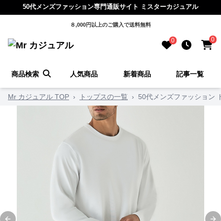
50代メンズファッション専門通販サイト ミスターカジュアル
８,000円以上のご購入で送料無料
0
0
商品検索
人気商品
新着商品
記事一覧
Mr カジュアル TOP
›
トップスの一覧
›
50代メンズファッション