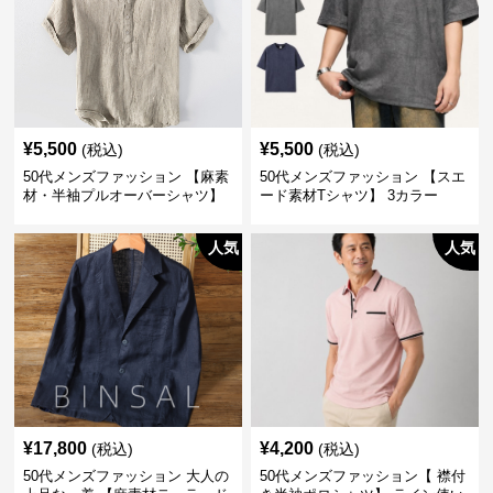
¥
5,500
¥
5,500
(税込)
(税込)
50代メンズファッション 【麻素
50代メンズファッション 【スエ
材・半袖プルオーバーシャツ】
ード素材Tシャツ】 3カラー
襟なし・襟ありの2タイプ
人気
人気
¥
17,800
¥
4,200
(税込)
(税込)
50代メンズファッション 大人の
50代メンズファッション【 襟付