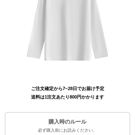
ご注文確定から7~28日でお届け予定
送料は1注文あたり
800
円かかります
購入時のルール
必ず購入前にお読みください。