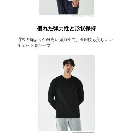
優れた弾力性と形状保持
通常の綿より45%高い弾力性で、着用後も美しいシ
ルエットをキープ