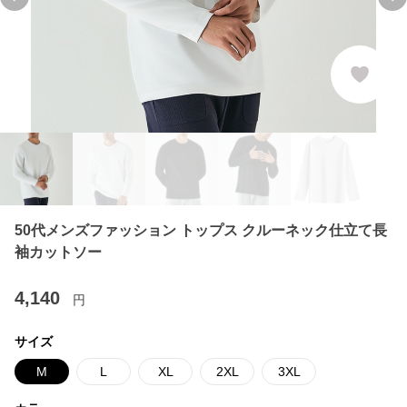
Previous slide
Ne
50代メンズファッション トップス クルーネック仕立て長
袖カットソー
4,140
円
サイズ
M
L
XL
2XL
3XL