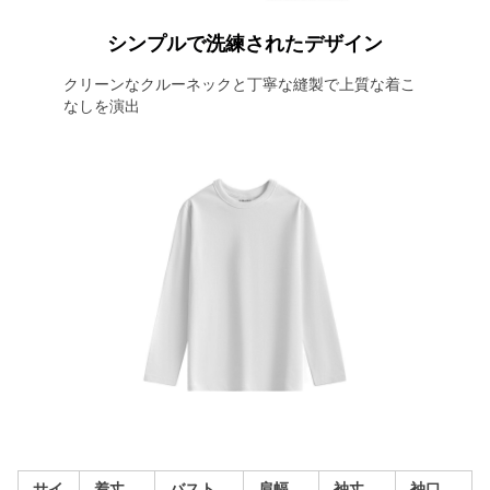
シンプルで洗練されたデザイン
クリーンなクルーネックと丁寧な縫製で上質な着こ
なしを演出
サイ
着丈
バスト
肩幅
袖丈
袖口