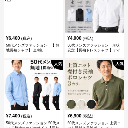
¥
6,400
¥
4,900
(税込)
(税込)
50代メンズファッション 【 無
50代メンズファッション 形状
地長袖シャツ】 全4色
安定【長袖ドレスシャツ 】アイ
ロン不要
人気
人気
¥
7,400
¥
6,900
(税込)
(税込)
50代メンズファッション 50代メ
50代メンズファッション 上質ニ
ンズ 無地オーバーサイス【長袖
ット襟付き長袖ポロシャツ