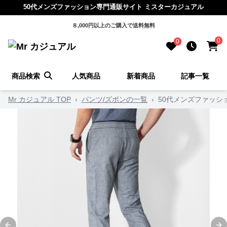
50代メンズファッション専門通販サイト ミスターカジュアル
８,000円以上のご購入で送料無料
0
0
商品検索
人気商品
新着商品
記事一覧
Mr カジュアル TOP
›
パンツ/ズボンの一覧
›
50代メンズファッシ