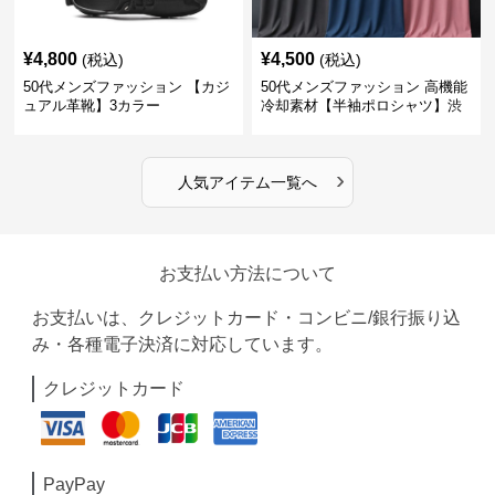
¥
4,800
¥
4,500
(税込)
(税込)
50代メンズファッション 【カジ
50代メンズファッション 高機能
ュアル革靴】3カラー
冷却素材【半袖ポロシャツ】渋
めカラー
›
人気アイテム一覧へ
お支払い方法について
お支払いは、クレジットカード・コンビニ/銀行振り込
み・各種電子決済に対応しています。
クレジットカード
PayPay