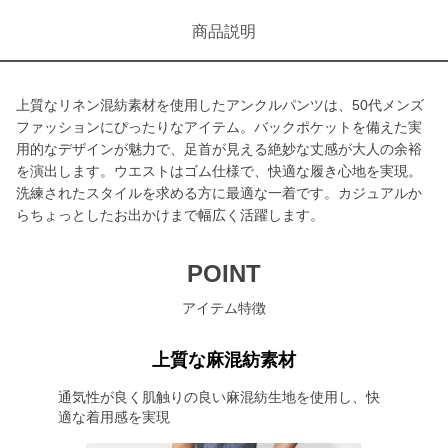
商品説明
上質なリネン混紡素材を使用したアンクルパンツは、50代メンズ
ファッションにぴったりなアイテム。バックポケットを備えた実
用的なデザインが魅力で、足首が見える絶妙な丈感が大人の余裕
を演出します。ウエストはゴム仕様で、快適な履き心地を実現。
洗練されたスタイルを求める方に最適な一着です。カジュアルか
らちょっとしたお出かけまで幅広く活躍します。
POINT
アイテム特徴
上質な麻混紡素材
通気性が良く肌触りの良い麻混紡生地を使用し、快
適な着用感を実現