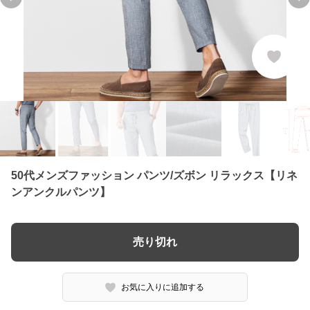
Previous slide
Ne
50代メンズファッション パンツ/ズボン リラックス【リネ
ンアンクルパンツ】
売り切れ
お気に入りに追加する