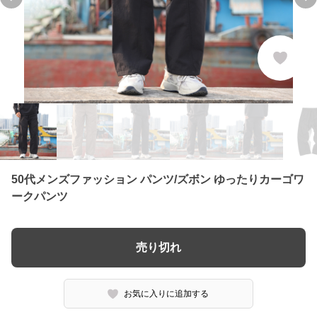
Previous slide
Ne
50代メンズファッション パンツ/ズボン ゆったりカーゴワ
ークパンツ
売り切れ
お気に入りに追加する