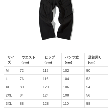
サイ
ウエスト
ヒップ
パンツ丈
足首周り
ズ
(cm)
(cm)
(cm)
(cm)
M
72
112
102
50
L
76
116
104
52
XL
80
120
106
54
2XL
84
124
108
56
3XL
88
128
110
58