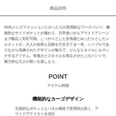
商品説明
50代メンズファッションにぴったりの実用的なワークパンツ。機
能的なサイドポケットが備わり、日常使いからアウトドアシーン
まで幅広く対応可能。しっかりとした生地感とゆったりとしたシ
ルエットが、大人の余裕と品格を引き立てる一本。シンプルであ
りながら洗練されたデザインが魅力で、どんなスタイルにもマッ
チするアイテム。快適さとスタイルを両立させたこのパンツで、
魅力的な大人の装いを楽しもう。
POINT
アイテム特徴
機能的なカーゴデザイン
立体的なポケットとパネル構造で実用性が高く、ア
ウトドアテイストを演出