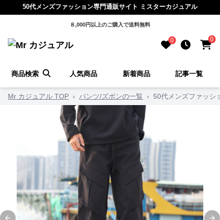
50代メンズファッション専門通販サイト ミスターカジュアル
８,000円以上のご購入で送料無料
0
0
商品検索
人気商品
新着商品
記事一覧
Mr カジュアル TOP
›
パンツ/ズボンの一覧
›
50代メンズファッシ