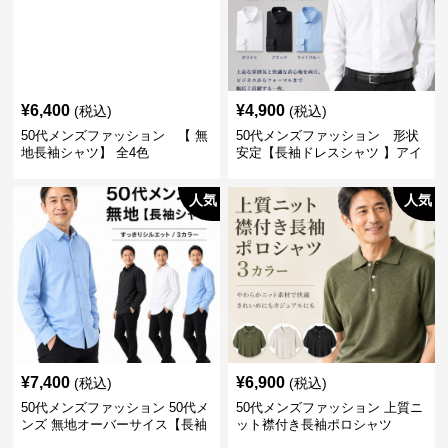
¥
6,400
¥
4,900
(税込)
(税込)
50代メンズファッション 【 無
50代メンズファッション 形状
地長袖シャツ】 全4色
安定【長袖ドレスシャツ 】アイ
ロン不要
人気
人気
¥
7,400
¥
6,900
(税込)
(税込)
50代メンズファッション 50代メ
50代メンズファッション 上質ニ
ンズ 無地オーバーサイス【長袖
ット襟付き長袖ポロシャツ
シャツ】 全3色