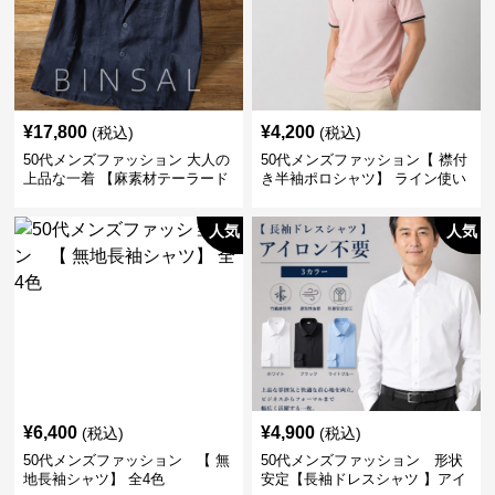
¥
17,800
¥
4,200
(税込)
(税込)
50代メンズファッション 大人の
50代メンズファッション【 襟付
上品な一着 【麻素材テーラード
き半袖ポロシャツ】 ライン使い
ジャケット】
がおしゃれな一枚
人気
人気
¥
6,400
¥
4,900
(税込)
(税込)
50代メンズファッション 【 無
50代メンズファッション 形状
地長袖シャツ】 全4色
安定【長袖ドレスシャツ 】アイ