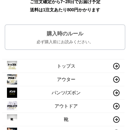
ご注文確定から7~28日でお届け予定
送料は1注文あたり
800
円かかります
購入時のルール
必ず購入前にお読みください。
トップス
アウター
パンツ/ズボン
アウトドア
靴