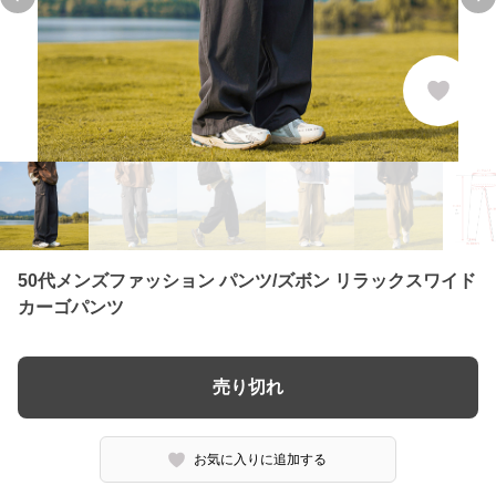
Previous slide
Ne
50代メンズファッション パンツ/ズボン リラックスワイド
カーゴパンツ
売り切れ
お気に入りに追加する