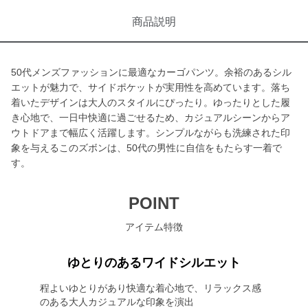
商品説明
50代メンズファッションに最適なカーゴパンツ。余裕のあるシル
エットが魅力で、サイドポケットが実用性を高めています。落ち
着いたデザインは大人のスタイルにぴったり。ゆったりとした履
き心地で、一日中快適に過ごせるため、カジュアルシーンからア
ウトドアまで幅広く活躍します。シンプルながらも洗練された印
象を与えるこのズボンは、50代の男性に自信をもたらす一着で
す。
POINT
アイテム特徴
ゆとりのあるワイドシルエット
程よいゆとりがあり快適な着心地で、リラックス感
のある大人カジュアルな印象を演出