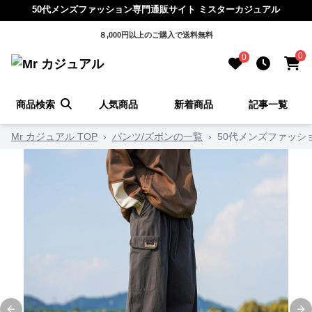
50代メンズファッション専門通販サイト ミスターカジュアル
８,000円以上のご購入で送料無料
0
0
商品検索
人気商品
新着商品
記事一覧
Mr カジュアル TOP
›
パンツ/ズボンの一覧
›
50代メンズファッシ