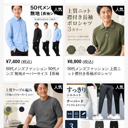
ロン不要
人気
人気
¥
7,400
¥
6,900
(税込)
(税込)
50代メンズファッション 50代メ
50代メンズファッション 上質ニ
ンズ 無地オーバーサイス【長袖
ット襟付き長袖ポロシャツ
シャツ】 全3色
人気
人気