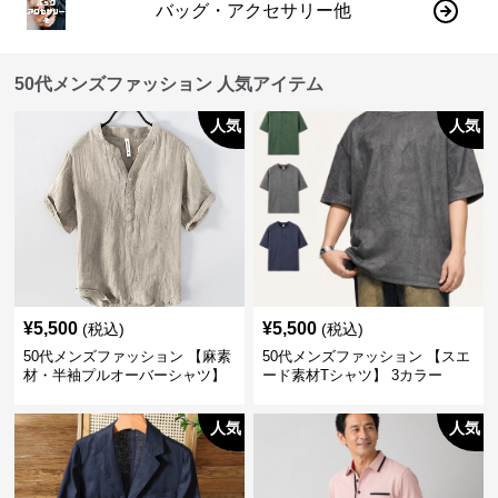
バッグ・アクセサリー他
50代メンズファッション 人気アイテム
人気
人気
¥
5,500
¥
5,500
(税込)
(税込)
50代メンズファッション 【麻素
50代メンズファッション 【スエ
材・半袖プルオーバーシャツ】
ード素材Tシャツ】 3カラー
襟なし・襟ありの2タイプ
人気
人気