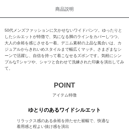
商品説明
50代メンズファッションに欠かせないワイドパンツ。ゆったりと
したシルエットが特徴で、気になる脚のラインをカバーしつつ、
大人の余裕を感じさせる一着。デニム素材の上品な風合いは、カ
ジュアルからきれいめスタイルまで幅広くマッチ。さまざまなシ
ーンで活躍し、自信を持って着こなせるズボンです。気軽にシン
プルなTシャツや、シャツと合わせて洗練された印象を演出してみ
て。
POINT
アイテム特徴
ゆとりのあるワイドシルエット
リラックス感のある余裕を持たせた裾幅で、快適な
着用感と程よい抜け感を演出