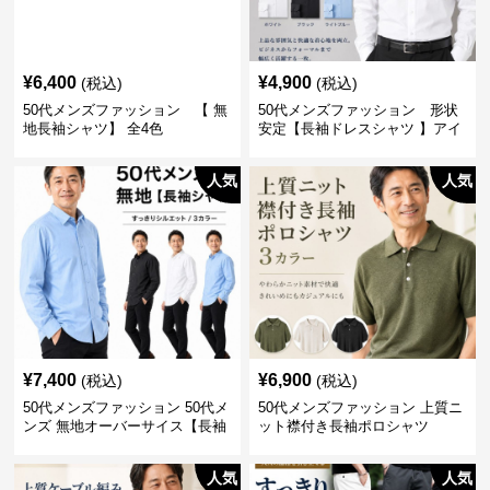
¥
6,400
¥
4,900
(税込)
(税込)
50代メンズファッション 【 無
50代メンズファッション 形状
地長袖シャツ】 全4色
安定【長袖ドレスシャツ 】アイ
ロン不要
人気
人気
¥
7,400
¥
6,900
(税込)
(税込)
50代メンズファッション 50代メ
50代メンズファッション 上質ニ
ンズ 無地オーバーサイス【長袖
ット襟付き長袖ポロシャツ
シャツ】 全3色
人気
人気