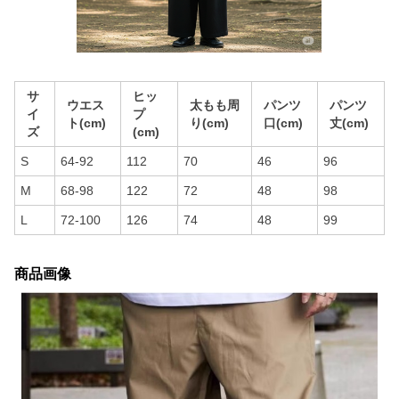
サ
ヒッ
ウエス
太もも周
パンツ
パンツ
イ
プ
ト(cm)
り(cm)
口(cm)
丈(cm)
ズ
(cm)
S
64-92
112
70
46
96
M
68-98
122
72
48
98
L
72-100
126
74
48
99
商品画像