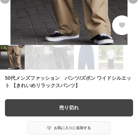
Previous slide
Ne
50代メンズファッション パンツ/ズボン ワイドシルエッ
ト 【きれいめリラックスパンツ】
売り切れ
お気に入りに追加する