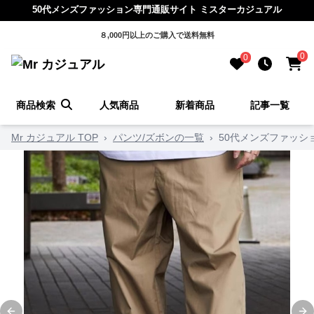
50代メンズファッション専門通販サイト ミスターカジュアル
８,000円以上のご購入で送料無料
0
0
商品検索
人気商品
新着商品
記事一覧
Mr カジュアル TOP
›
パンツ/ズボンの一覧
›
50代メンズファッシ