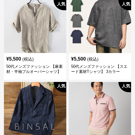
人気
人気
¥
5,500
¥
5,500
(税込)
(税込)
50代メンズファッション 【麻素
50代メンズファッション 【スエ
材・半袖プルオーバーシャツ】
ード素材Tシャツ】 3カラー
襟なし・襟ありの2タイプ
人気
人気