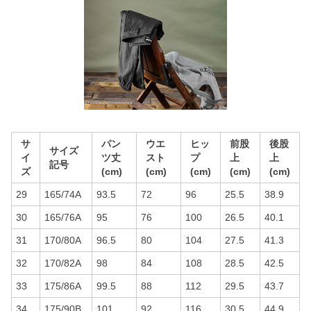
サ
パン
ウエ
ヒッ
前股
後股
サイズ
イ
ツ丈
スト
プ
上
上
記号
ズ
(cm)
(cm)
(cm)
(cm)
(cm)
29
165/74A
93.5
72
96
25.5
38.9
30
165/76A
95
76
100
26.5
40.1
31
170/80A
96.5
80
104
27.5
41.3
32
170/82A
98
84
108
28.5
42.5
33
175/86A
99.5
88
112
29.5
43.7
34
175/90B
101
92
116
30.5
44.9