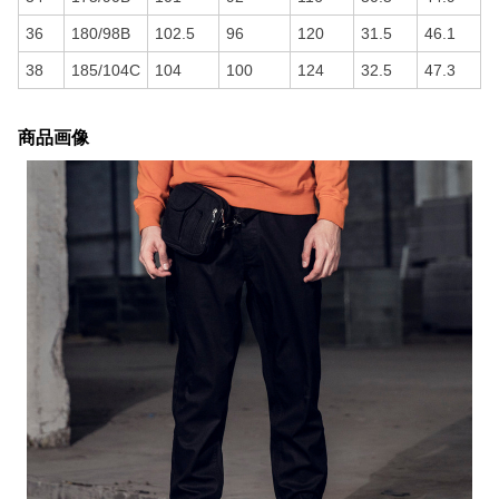
36
180/98B
102.5
96
120
31.5
46.1
38
185/104C
104
100
124
32.5
47.3
商品画像