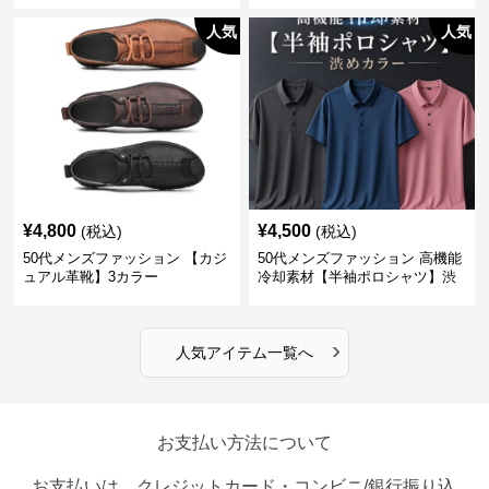
人気
人気
¥
4,800
¥
4,500
(税込)
(税込)
50代メンズファッション 【カジ
50代メンズファッション 高機能
ュアル革靴】3カラー
冷却素材【半袖ポロシャツ】渋
めカラー
›
人気アイテム一覧へ
お支払い方法について
お支払いは、クレジットカード・コンビニ/銀行振り込