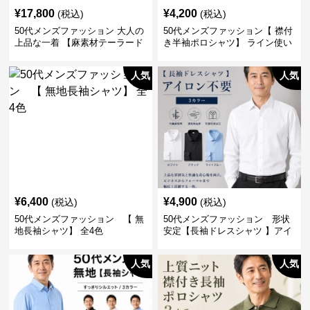
¥
17,800
¥
4,200
(税込)
(税込)
50代メンズファッション 大人の
50代メンズファッション【 襟付
上品な一着 【麻素材テーラード
き半袖ポロシャツ】 ライン使い
ジャケット】
がおしゃれな一枚
人気
人気
¥
6,400
¥
4,900
(税込)
(税込)
50代メンズファッション 【 無
50代メンズファッション 形状
地長袖シャツ】 全4色
安定【長袖ドレスシャツ 】アイ
ロン不要
人気
人気