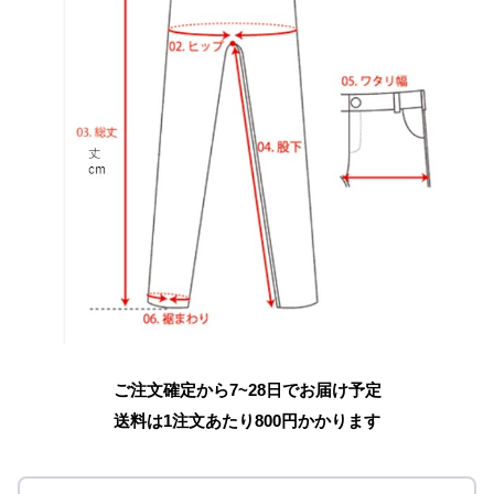
ご注文確定から7~28日でお届け予定
送料は1注文あたり
800
円かかります