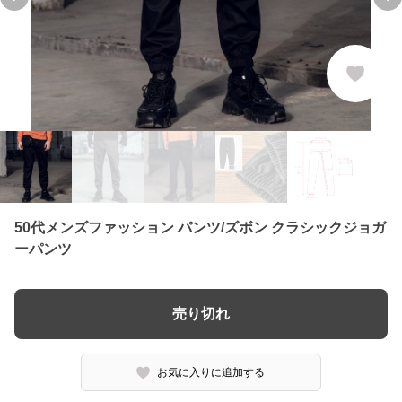
Previous slide
Ne
50代メンズファッション パンツ/ズボン クラシックジョガ
ーパンツ
売り切れ
お気に入りに追加する