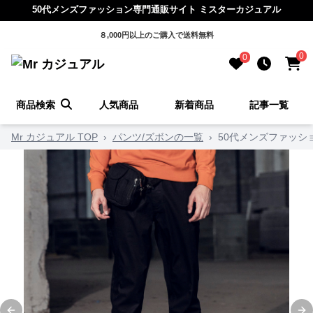
50代メンズファッション専門通販サイト ミスターカジュアル
８,000円以上のご購入で送料無料
0
0
商品検索
人気商品
新着商品
記事一覧
Mr カジュアル TOP
›
パンツ/ズボンの一覧
›
50代メンズファッシ