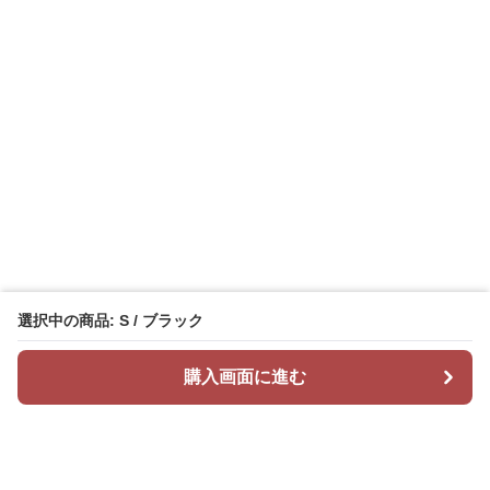
選択中の商品: S / ブラック
購入画面に進む