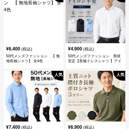
¥
6,400
¥
4,900
(税込)
(税込)
50代メンズファッション 【 無
50代メンズファッション 形状
地長袖シャツ】 全4色
安定【長袖ドレスシャツ 】アイ
ロン不要
人気
人気
¥
7,400
¥
6,900
(税込)
(税込)