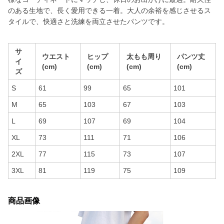
のある生地で、長く愛用できる一着。大人の余裕を感じさせるス
タイルで、快適さと洗練を両立させたパンツです。
サ
ウエスト
ヒップ
太もも周り
パンツ丈
イ
(cm)
(cm)
(cm)
(cm)
ズ
S
61
99
65
101
M
65
103
67
103
L
69
107
69
104
XL
73
111
71
106
2XL
77
115
73
107
3XL
81
119
75
109
商品画像