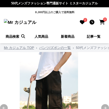
50代メンズファッション専門通販サイト ミスターカジュアル
８,000円以上のご購入で送料無料
0
0
商品検索
人気商品
新着商品
記事一覧
Mr カジュアル TOP
›
パンツ/ズボンの一覧
›
50代メンズファッシ