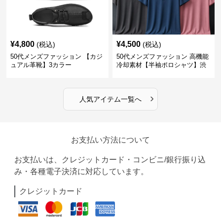
¥
4,800
¥
4,500
(税込)
(税込)
50代メンズファッション 【カジ
50代メンズファッション 高機能
ュアル革靴】3カラー
冷却素材【半袖ポロシャツ】渋
めカラー
›
人気アイテム一覧へ
お支払い方法について
お支払いは、クレジットカード・コンビニ/銀行振り込
み・各種電子決済に対応しています。
クレジットカード