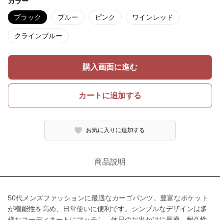
カラー
ブラック
ブルー
ピンク
ワインレッド
クラインブルー
購入画面に進む
カートに追加する
お気に入りに追加する
商品説明
50代メンズファッションに最適なカーゴパンツ。豊富なポケット
が機能性を高め、日常使いに便利です。シンプルなデザインは多
様なコーディネートにマッチし、休日のお出かけに最適。耐久性