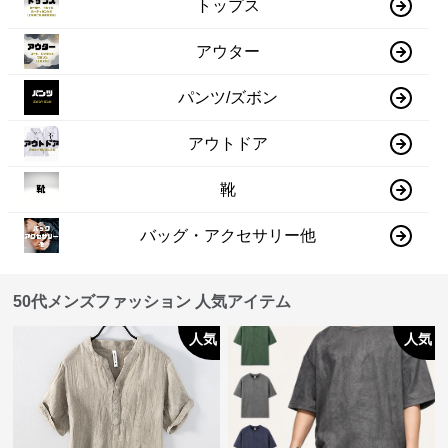
トップス
アウター
パンツ/ズボン
アウトドア
靴
バッグ・アクセサリー他
50代メンズファッション 人気アイテム
人気
人気