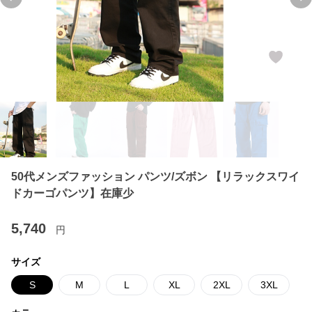
Previous slide
Ne
50代メンズファッション パンツ/ズボン 【リラックスワイ
ドカーゴパンツ】在庫少
5,740
円
サイズ
S
M
L
XL
2XL
3XL