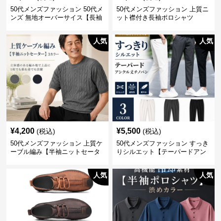
50代メンズファッション 50代メ
50代メンズファッション 上質ニ
ンズ 無地オーバーサイス【長袖
ット襟付き長袖ポロシャツ
シャツ】 全3色
人気
人気
¥
4,200
¥
5,500
(税込)
(税込)
50代メンズファッション 上質ケ
50代メンズファッション すっき
ーブル編み【半袖ニットセータ
りシルエット【テーパードアン
ー】3カラー
クル丈チノパン】綿素材
人気
人気