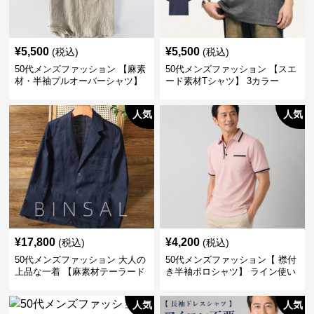
¥
5,500
¥
5,500
(税込)
(税込)
50代メンズファッション 【麻素
50代メンズファッション 【スエ
材・半袖プルオーバーシャツ】
ード素材Tシャツ】 3カラー
襟なし・襟ありの2タイプ
人気
人気
¥
17,800
¥
4,200
(税込)
(税込)
50代メンズファッション 大人の
50代メンズファッション【 襟付
上品な一着 【麻素材テーラード
き半袖ポロシャツ】 ライン使い
ジャケット】
がおしゃれな一枚
人気
人気