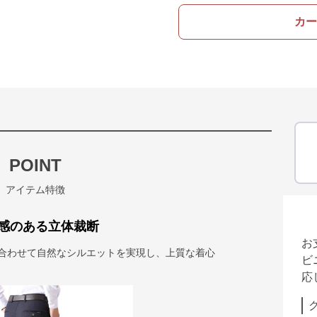
カー
POINT
アイテム特徴
感のある立体裁断
お
に合わせて自然なシルエットを実現し、上質な着心
ビ
応