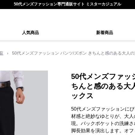
50代メンズファッション専門通販サイト ミスターカジュアル
人気商品
新着商品
覧
›
50代メンズファッション パンツ/ズボン きちんと感のある大人
50代メンズファッ
ちんと感のある大
ックス
50代メンズファッションに
材感と絶妙なゆとりが、大人
現。バックポケットの洗練さ
脚長効果を演出します。オフ