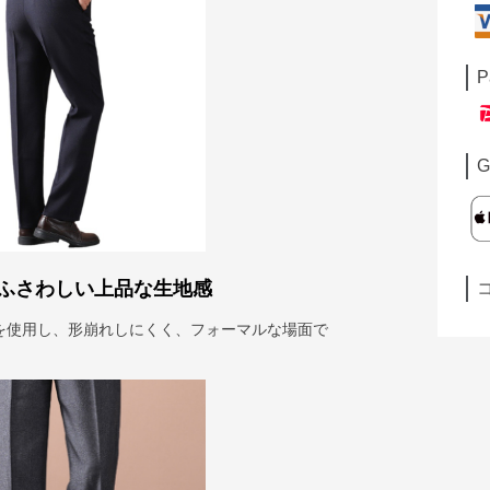
P
G
ふさわしい上品な生地感
を使用し、形崩れしにくく、フォーマルな場面で