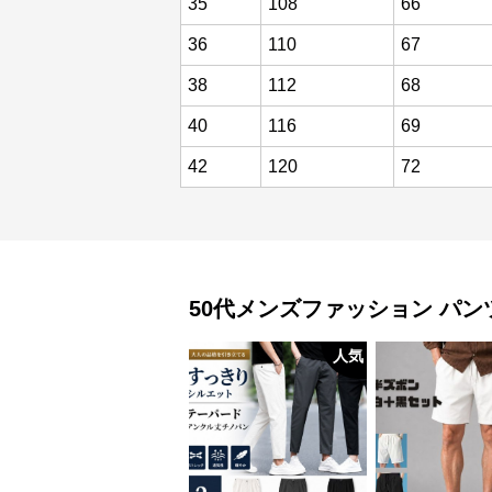
35
108
66
36
110
67
38
112
68
40
116
69
42
120
72
50代メンズファッション
パン
人気