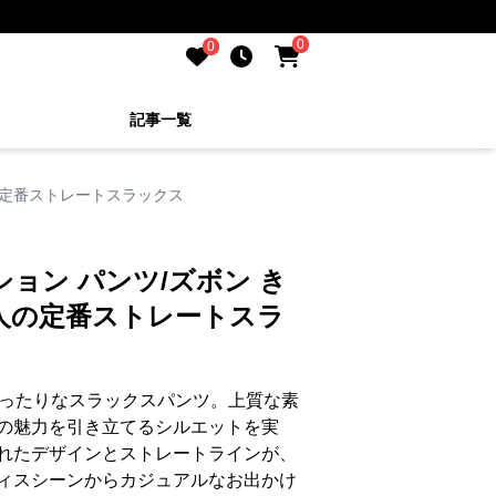
0
0
記事一覧
の定番ストレートスラックス
ション パンツ/ズボン き
人の定番ストレートスラ
ぴったりなスラックスパンツ。上質な素
の魅力を引き立てるシルエットを実
れたデザインとストレートラインが、
ィスシーンからカジュアルなお出かけ