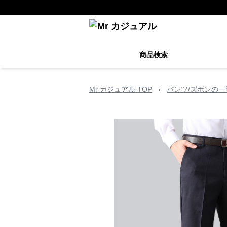
商品検索
Mr カジュアル TOP
›
パンツ/ズボンの一