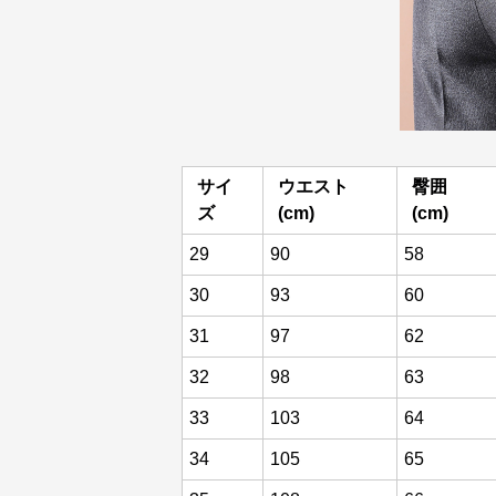
サイ
ウエスト
臀囲
ズ
(cm)
(cm)
29
90
58
30
93
60
31
97
62
32
98
63
33
103
64
34
105
65