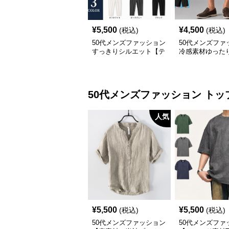
¥
5,500
¥
4,500
(税込)
(税込)
50代メンズファッション
50代メンズファ
すっきりシルエット【テ
冷感素材ゆった
ーパードアンクル丈チノ
パンツ/2セット
パン】綿素材
の2枚セット）
50代メンズファッション
トッ
人気
¥
5,500
¥
5,500
(税込)
(税込)
50代メンズファッション
50代メンズファ