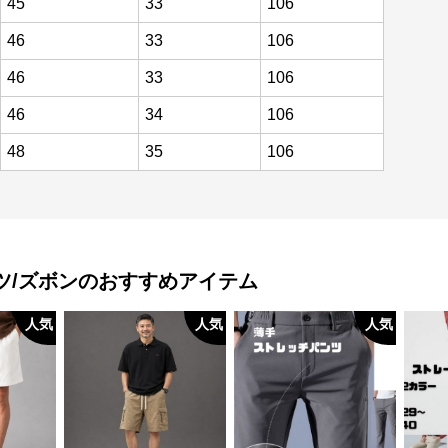
45
33
106
46
33
106
46
33
106
46
34
106
48
35
106
ツ/ズボン
のおすすめアイテム
人気
人気
人気